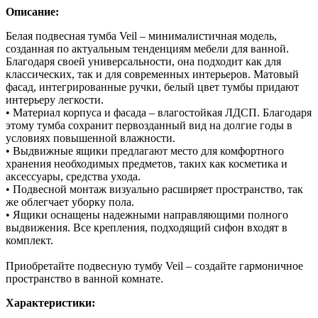
Описание:
Белая подвесная тумба Veil – минималистичная модель,
созданная по актуальным тенденциям мебели для ванной.
Благодаря своей универсальности, она подходит как для
классических, так и для современных интерьеров. Матовый
фасад, интегрированные ручки, белый цвет тумбы придают
интерьеру легкости.
• Материал корпуса и фасада – влагостойкая ЛДСП. Благодаря
этому тумба сохранит первозданный вид на долгие годы в
условиях повышенной влажности.
• Выдвижные ящики предлагают место для комфортного
хранения необходимых предметов, таких как косметика и
аксессуары, средства ухода.
• Подвесной монтаж визуально расширяет пространство, так
же облегчает уборку пола.
• Ящики оснащены надежными направляющими полного
выдвижения. Все крепления, подходящий сифон входят в
комплект.
Приобретайте подвесную тумбу Veil – создайте гармоничное
пространство в ванной комнате.
Характеристики: