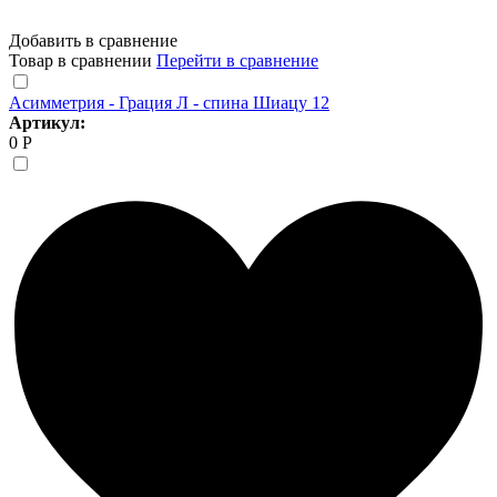
Добавить в сравнение
Товар в сравнении
Перейти в сравнение
Асимметрия - Грация Л - спина Шиацу 12
Артикул:
0 Р