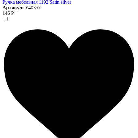
Ручка мебельная 1192 Satin silver
Артикул:
У40357
146 Р