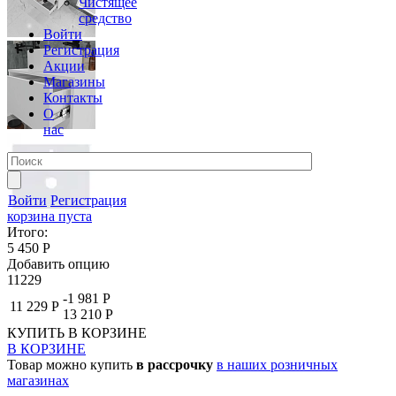
Чистящее
средство
Войти
Регистрация
Акции
Магазины
Контакты
О
нас
Войти
Регистрация
корзина пуста
Итого:
5 450 Р
Добавить опцию
11229
-1 981 Р
11 229 Р
13 210 Р
КУПИТЬ
В КОРЗИНЕ
В КОРЗИНЕ
Товар можно купить
в рассрочку
в наших розничных
магазинах