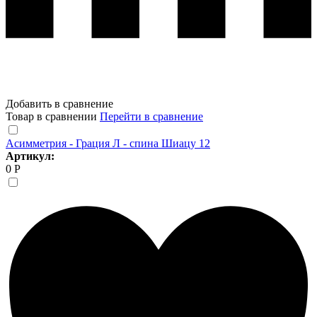
Добавить в сравнение
Товар в сравнении
Перейти в сравнение
Асимметрия - Грация Л - спина Шиацу 12
Артикул:
0 Р