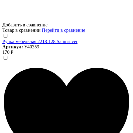
Добавить в сравнение
Товар в сравнении
Перейти в сравнение
Ручка мебельная 2218-128 Satin silver
Артикул:
У40359
170 Р