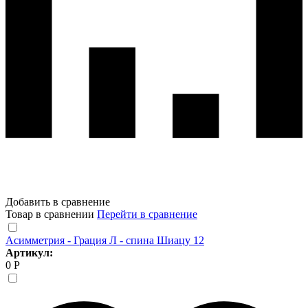
Добавить в сравнение
Товар в сравнении
Перейти в сравнение
Асимметрия - Грация Л - спина Шиацу 12
Артикул:
0 Р