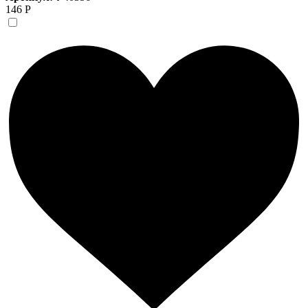
146 Р