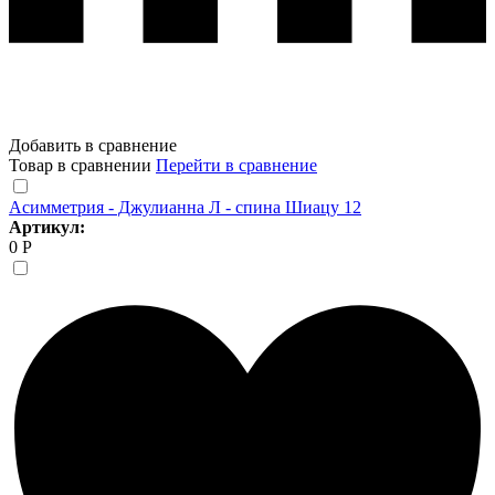
Добавить в сравнение
Товар в сравнении
Перейти в сравнение
Асимметрия - Джулианна Л - спина Шиацу 12
Артикул:
0 Р