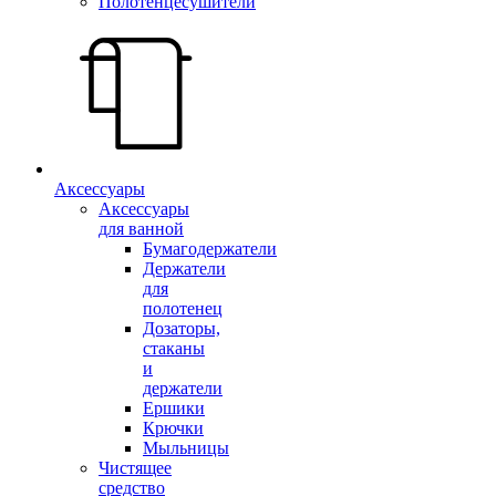
Полотенцесушители
Аксессуары
Аксессуары
для ванной
Бумагодержатели
Держатели
для
полотенец
Дозаторы,
стаканы
и
держатели
Ершики
Крючки
Мыльницы
Чистящее
средство