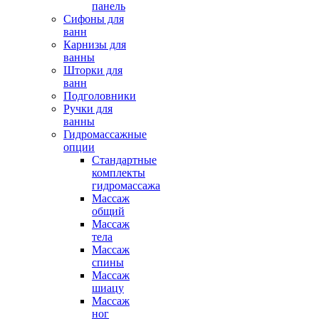
панель
Сифоны для
ванн
Карнизы для
ванны
Шторки для
ванн
Подголовники
Ручки для
ванны
Гидромассажные
опции
Стандартные
комплекты
гидромассажа
Массаж
общий
Массаж
тела
Массаж
спины
Массаж
шиацу
Массаж
ног