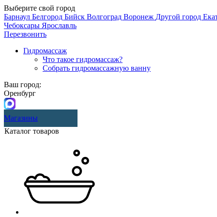
Выберите свой город
Барнаул
Белгород
Бийск
Волгоград
Воронеж
Другой город
Ека
Чебоксары
Ярославль
Перезвонить
Гидромассаж
Что такое гидромассаж?
Собрать гидромассажную ванну
Ваш город:
Оренбург
Магазины
Каталог товаров