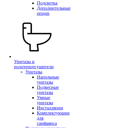
Подсветка
Дополнительные
опции
Унитазы и
полотенцесушители
Унитазы
Напольные
унитазы
Подвесные
унитазы
Умные
унитазы
Инсталляции
Комплектующие
для
санфаянса