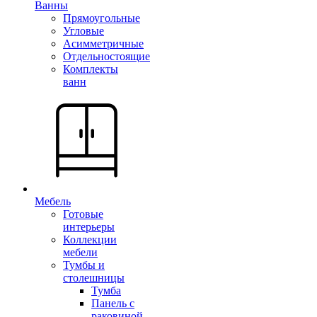
Ванны
Прямоугольные
Угловые
Асимметричные
Отдельностоящие
Комплекты
ванн
Мебель
Готовые
интерьеры
Коллекции
мебели
Тумбы и
столешницы
Тумба
Панель с
раковиной