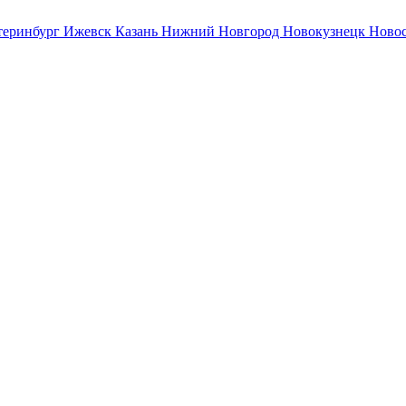
теринбург
Ижевск
Казань
Нижний Новгород
Новокузнецк
Ново