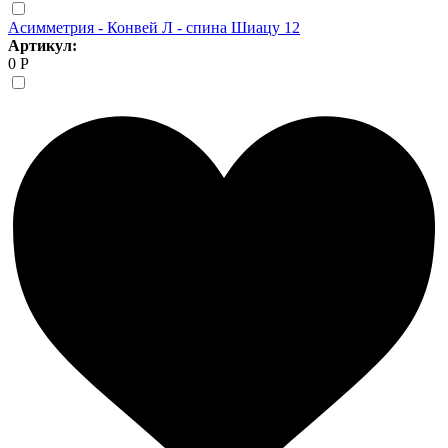
Асимметрия - Конвей Л - спина Шиацу 12
Артикул:
0 Р