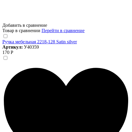
Добавить в сравнение
Товар в сравнении
Перейти в сравнение
Ручка мебельная 2218-128 Satin silver
Артикул:
У40359
170 Р