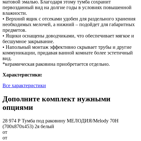
матовой эмалью. Благодаря этому тумба сохранит
первозданный вид на долгие годы в условиях повышенной
влажности.
• Верхний ящик с отсеками удобен для раздельного хранения
необходимых мелочей, а нижний – подойдет для габаритных
предметов.
• Ящики оснащены доводчиками, что обеспечивает мягкое и
бесшумное закрывание.
• Напольный монтаж эффективно скрывает трубы и другие
коммуникации, придавая ванной комнате более эстетичный
вид.
*керамическая раковина приобретается отдельно.
Характеристики:
Все характеристики
Дополните комплект нужными
опциями
28 974 Р
Тумба под раковину МЕЛОДИЯ/Melody 70Н
(700х870х453) 2я белый
от
от