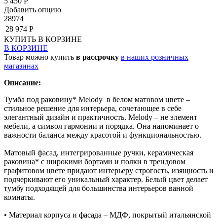
5 450 Р
Добавить опцию
28974
28 974 Р
КУПИТЬ
В КОРЗИНЕ
В КОРЗИНЕ
Товар можно купить
в рассрочку
в наших розничных
магазинах
Описание:
Тумба под раковину* Melody в белом матовом цвете –
стильное решение для интерьера, сочетающее в себе
элегантный дизайн и практичность. Melody – не элемент
мебели, а символ гармонии и порядка. Она напоминает о
важности баланса между красотой и функциональностью.
Матовый фасад, интегрированные ручки, керамическая
раковина* с широкими бортами и полки в трендовом
графитовом цвете придают интерьеру строгость, изящность и
подчеркивают его уникальный характер. Белый цвет делает
тумбу подходящей для большинства интерьеров ванной
комнаты.
• Материал корпуса и фасада – МДФ, покрытый итальянской