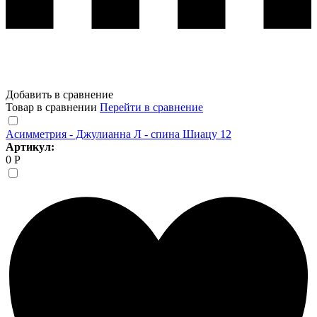
Добавить в сравнение
Товар в сравнении
Перейти в сравнение
Асимметрия - Джулианна Л - спина Шиацу 12
Артикул:
0 Р