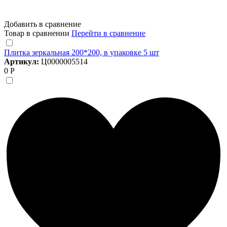
Добавить в сравнение
Товар в сравнении
Перейти в сравнение
Плитка зеркальная 200*200, в упаковке 5 шт
Артикул:
Ц0000005514
0 Р