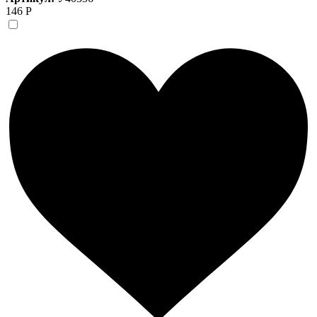
146 Р