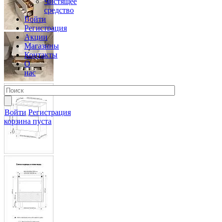
Чистящее
средство
Войти
Регистрация
Акции
Магазины
Контакты
О
нас
Войти
Регистрация
корзина пуста