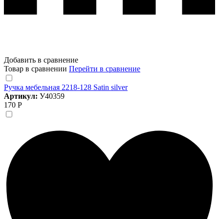
Добавить в сравнение
Товар в сравнении
Перейти в сравнение
Ручка мебельная 2218-128 Satin silver
Артикул:
У40359
170 Р