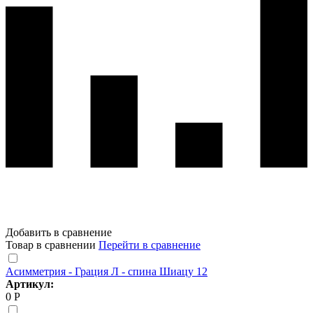
Добавить в сравнение
Товар в сравнении
Перейти в сравнение
Асимметрия - Грация Л - спина Шиацу 12
Артикул:
0 Р