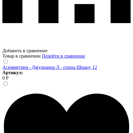
Добавить в сравнение
Товар в сравнении
Перейти в сравнение
Асимметрия - Джулианна Л - спина Шиацу 12
Артикул:
0 Р