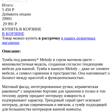
Итого:
5 450 Р
Добавить опцию
29991
29 991 Р
КУПИТЬ
В КОРЗИНЕ
В КОРЗИНЕ
Товар можно купить
в рассрочку
в наших розничных
магазинах
Описание:
Тумба под раковину* Melody в сером матовом цвете –
минималистичная модель, созданная согласно тенденциям
мебели для ванной. Тумба в ванную Melody – даже не элемент
мебели, а символ гармонии в пространстве. Она напоминает о
балансе между красотой и функциональностью.
Матовый фасад, интегрированные ручки, керамическая
раковина* с широкими бортами для хранения и полки в тон
теплому дереву придают интерьеру изящность и
подчеркивают характер. Трендовый серый цвет освежает
интерьер, делая современным и мягким, а тумбу подходящей
для большинства интерьеров ванной комнаты.