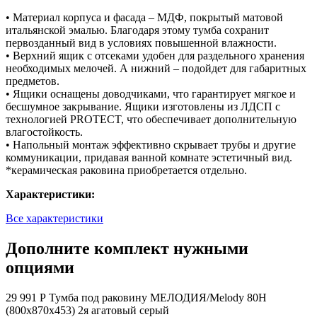
• Материал корпуса и фасада – МДФ, покрытый матовой
итальянской эмалью. Благодаря этому тумба сохранит
первозданный вид в условиях повышенной влажности.
• Верхний ящик с отсеками удобен для раздельного хранения
необходимых мелочей. А нижний – подойдет для габаритных
предметов.
• Ящики оснащены доводчиками, что гарантирует мягкое и
бесшумное закрывание. Ящики изготовлены из ЛДСП с
технологией PROTECT, что обеспечивает дополнительную
влагостойкость.
• Напольный монтаж эффективно скрывает трубы и другие
коммуникации, придавая ванной комнате эстетичный вид.
*керамическая раковина приобретается отдельно.
Характеристики:
Все характеристики
Дополните комплект нужными
опциями
29 991 Р
Тумба под раковину МЕЛОДИЯ/Melody 80Н
(800х870х453) 2я агатовый серый