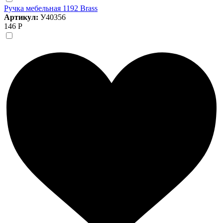
Ручка мебельная 1192 Brass
Артикул:
У40356
146 Р