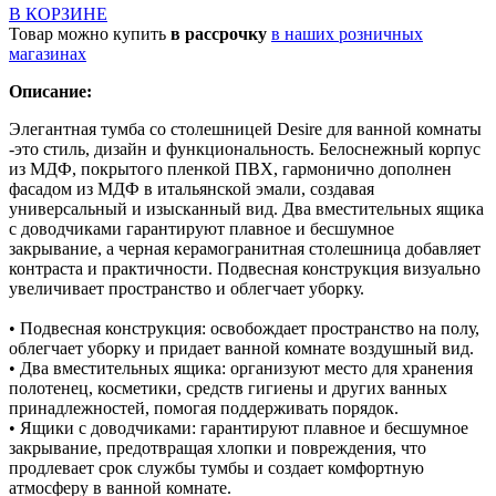
В КОРЗИНЕ
Товар можно купить
в рассрочку
в наших розничных
магазинах
Описание:
Элегантная тумба со столешницей Desire для ванной комнаты
-это стиль, дизайн и функциональность. Белоснежный корпус
из МДФ, покрытого пленкой ПВХ, гармонично дополнен
фасадом из МДФ в итальянской эмали, создавая
универсальный и изысканный вид. Два вместительных ящика
с доводчиками гарантируют плавное и бесшумное
закрывание, а черная керамогранитная столешница добавляет
контраста и практичности. Подвесная конструкция визуально
увеличивает пространство и облегчает уборку.
• Подвесная конструкция: освобождает пространство на полу,
облегчает уборку и придает ванной комнате воздушный вид.
• Два вместительных ящика: организуют место для хранения
полотенец, косметики, средств гигиены и других ванных
принадлежностей, помогая поддерживать порядок.
• Ящики с доводчиками: гарантируют плавное и бесшумное
закрывание, предотвращая хлопки и повреждения, что
продлевает срок службы тумбы и создает комфортную
атмосферу в ванной комнате.