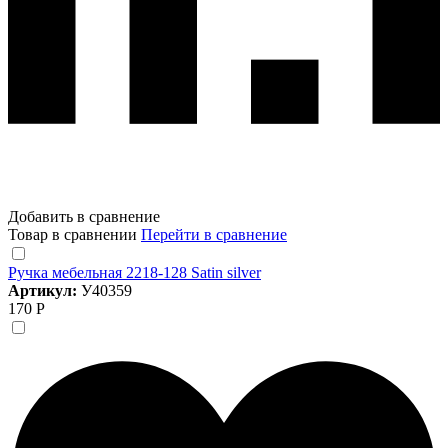
Добавить в сравнение
Товар в сравнении
Перейти в сравнение
Ручка мебельная 2218-128 Satin silver
Артикул:
У40359
170 Р