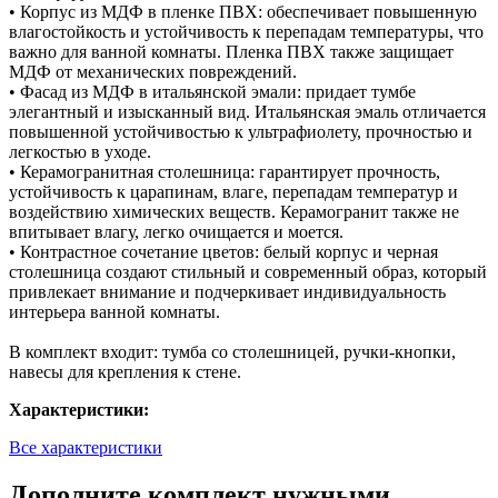
• Корпус из МДФ в пленке ПВХ: обеспечивает повышенную
влагостойкость и устойчивость к перепадам температуры, что
важно для ванной комнаты. Пленка ПВХ также защищает
МДФ от механических повреждений.
• Фасад из МДФ в итальянской эмали: придает тумбе
элегантный и изысканный вид. Итальянская эмаль отличается
повышенной устойчивостью к ультрафиолету, прочностью и
легкостью в уходе.
• Керамогранитная столешница: гарантирует прочность,
устойчивость к царапинам, влаге, перепадам температур и
воздействию химических веществ. Керамогранит также не
впитывает влагу, легко очищается и моется.
• Контрастное сочетание цветов: белый корпус и черная
столешница создают стильный и современный образ, который
привлекает внимание и подчеркивает индивидуальность
интерьера ванной комнаты.
В комплект входит: тумба со столешницей, ручки-кнопки,
навесы для крепления к стене.
Характеристики:
Все характеристики
Дополните комплект нужными