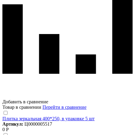
Добавить в сравнение
Товар в сравнении
Перейти в сравнение
Плитка зеркальная 400*250, в упаковке 5 шт
Артикул:
Ц0000005517
0 Р