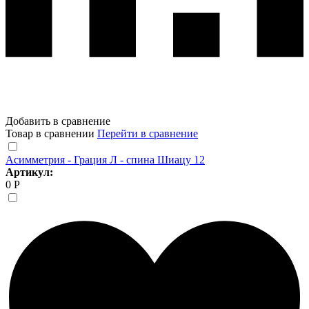
Добавить в сравнение
Товар в сравнении
Перейти в сравнение
Асимметрия - Грация Л - спина Шиацу 12
Артикул:
0 Р