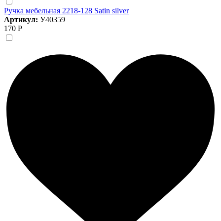
Ручка мебельная 2218-128 Satin silver
Артикул:
У40359
170 Р