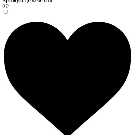
Артикул:
Ц0000005514
0 Р