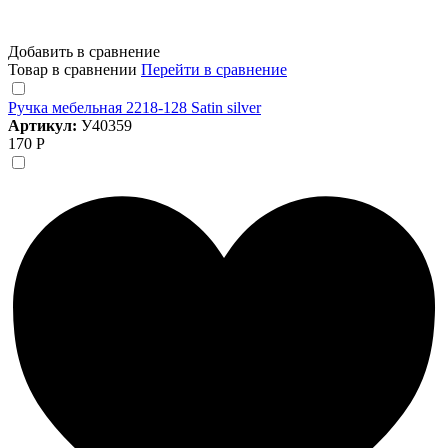
Добавить в сравнение
Товар в сравнении
Перейти в сравнение
Ручка мебельная 2218-128 Satin silver
Артикул:
У40359
170 Р