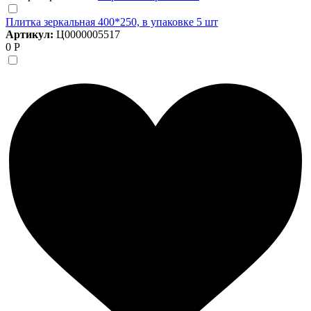
Плитка зеркальная 400*250, в упаковке 5 шт
Артикул:
Ц0000005517
0 Р