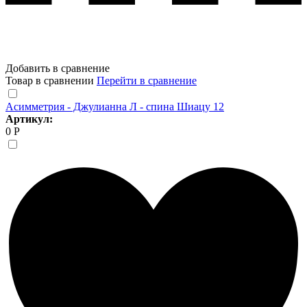
Добавить в сравнение
Товар в сравнении
Перейти в сравнение
Асимметрия - Джулианна Л - спина Шиацу 12
Артикул:
0 Р