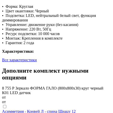
• Форма: Круглая
• Цвет окантовки: Черный
• Подсветка: LED, нейтральный белый свет, функция
диммирования
• Управление: движение руки (без касания)
• Напряжение: 220 Вт, 50Гц
• Ресурс подсветки: 10 000 часов
• Монтаж: Крепления в комплекте
• Гарантия: 2 года
Характеристики:
Все характеристики
Дополните комплект нужными
опциями
8 755 Р
Зеркало ФОРМА ГАЛО (800х800х30) круг черный
К01 LED датчик
от
от
Асимметрия - Конвей Л - спина Шиацу 12