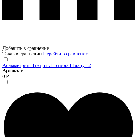
Добавить в сравнение
Товар в сравнении
Перейти в сравнение
Асимметрия - Грация Л - спина Шиацу 12
Артикул:
0 Р