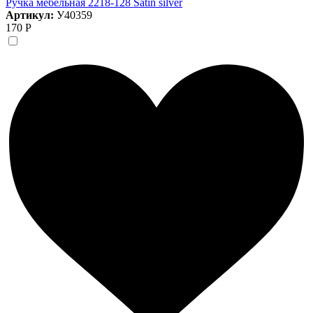
Ручка мебельная 2218-128 Satin silver
Артикул:
У40359
170 Р