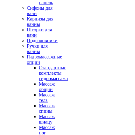
панель
Сифоны для
ванн
Карнизы для
ванны
Шторки для
ванн
Подголовники
Ручки для
ванны
Гидромассажные
опции
Стандартные
комплекты
гидромассажа
Массаж
общий
Массаж
тела
Массаж
спины
Массаж
шиацу
Массаж
ног