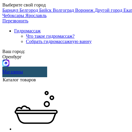
Выберите свой город
Барнаул
Белгород
Бийск
Волгоград
Воронеж
Другой город
Ека
Чебоксары
Ярославль
Перезвонить
Гидромассаж
Что такое гидромассаж?
Собрать гидромассажную ванну
Ваш город:
Оренбург
Магазины
Каталог товаров