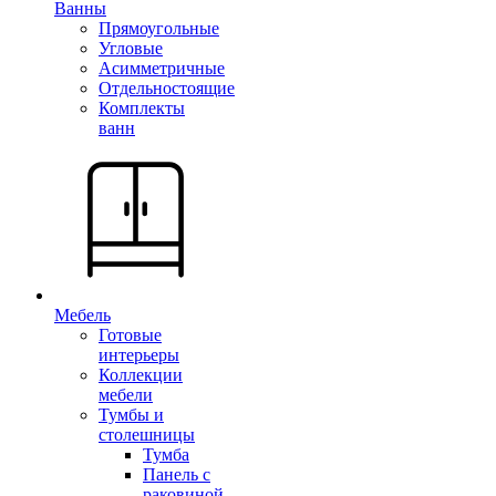
Ванны
Прямоугольные
Угловые
Асимметричные
Отдельностоящие
Комплекты
ванн
Мебель
Готовые
интерьеры
Коллекции
мебели
Тумбы и
столешницы
Тумба
Панель с
раковиной