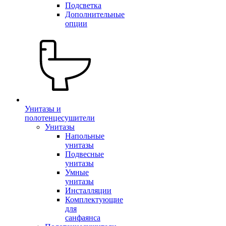
Подсветка
Дополнительные
опции
Унитазы и
полотенцесушители
Унитазы
Напольные
унитазы
Подвесные
унитазы
Умные
унитазы
Инсталляции
Комплектующие
для
санфаянса