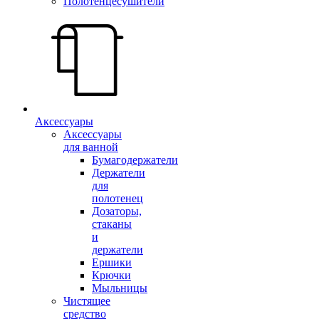
Полотенцесушители
Аксессуары
Аксессуары
для ванной
Бумагодержатели
Держатели
для
полотенец
Дозаторы,
стаканы
и
держатели
Ершики
Крючки
Мыльницы
Чистящее
средство