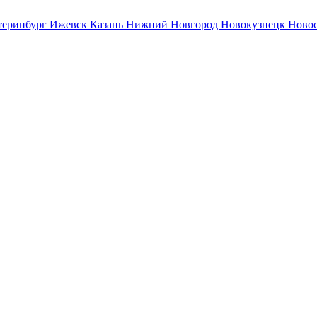
теринбург
Ижевск
Казань
Нижний Новгород
Новокузнецк
Ново