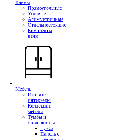
Ванны
Прямоугольные
Угловые
Асимметричные
Отдельностоящие
Комплекты
ванн
Мебель
Готовые
интерьеры
Коллекции
мебели
Тумбы и
столешницы
Тумба
Панель с
раковиной