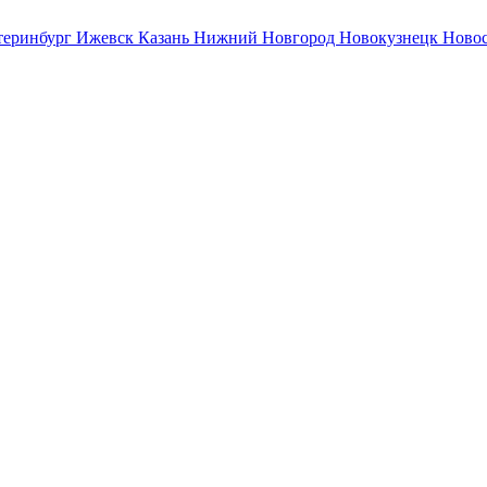
теринбург
Ижевск
Казань
Нижний Новгород
Новокузнецк
Ново