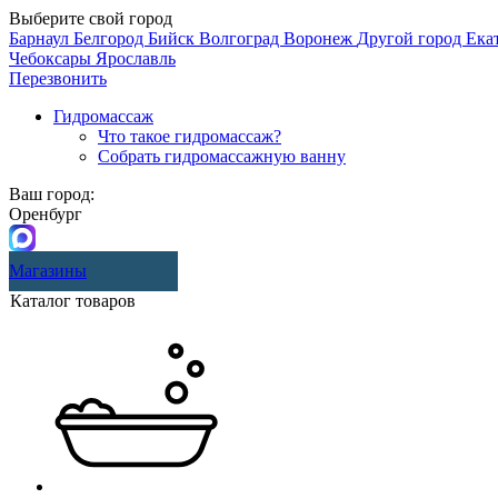
Выберите свой город
Барнаул
Белгород
Бийск
Волгоград
Воронеж
Другой город
Ека
Чебоксары
Ярославль
Перезвонить
Гидромассаж
Что такое гидромассаж?
Собрать гидромассажную ванну
Ваш город:
Оренбург
Магазины
Каталог товаров