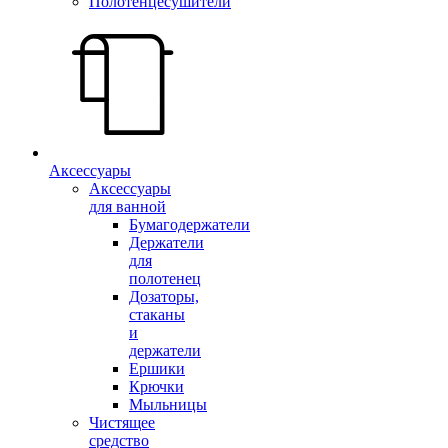
Полотенцесушители
Аксессуары
Аксессуары
для ванной
Бумагодержатели
Держатели
для
полотенец
Дозаторы,
стаканы
и
держатели
Ершики
Крючки
Мыльницы
Чистящее
средство