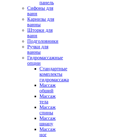
панель
Сифоны для
ванн
Карнизы для
ванны
Шторки для
ванн
Подголовники
Ручки для
ванны
Гидромассажные
опции
Стандартные
комплекты
гидромассажа
Массаж
общий
Массаж
тела
Массаж
спины
Массаж
шиацу
Массаж
ног