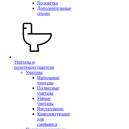
Подсветка
Дополнительные
опции
Унитазы и
полотенцесушители
Унитазы
Напольные
унитазы
Подвесные
унитазы
Умные
унитазы
Инсталляции
Комплектующие
для
санфаянса