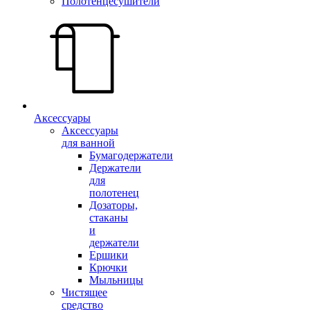
Полотенцесушители
Аксессуары
Аксессуары
для ванной
Бумагодержатели
Держатели
для
полотенец
Дозаторы,
стаканы
и
держатели
Ершики
Крючки
Мыльницы
Чистящее
средство