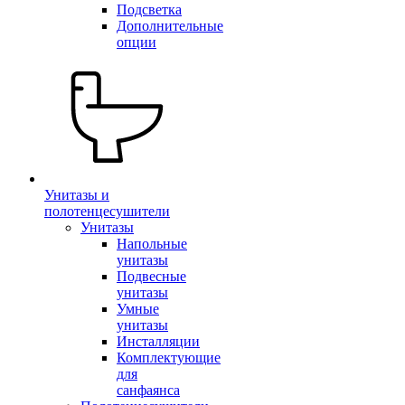
Подсветка
Дополнительные
опции
Унитазы и
полотенцесушители
Унитазы
Напольные
унитазы
Подвесные
унитазы
Умные
унитазы
Инсталляции
Комплектующие
для
санфаянса