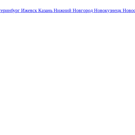
теринбург
Ижевск
Казань
Нижний Новгород
Новокузнецк
Ново