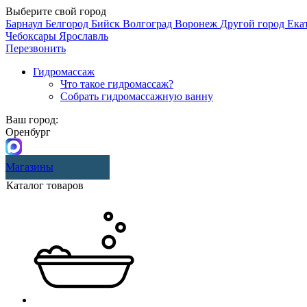
Выберите свой город
Барнаул
Белгород
Бийск
Волгоград
Воронеж
Другой город
Ека
Чебоксары
Ярославль
Перезвонить
Гидромассаж
Что такое гидромассаж?
Собрать гидромассажную ванну
Ваш город:
Оренбург
Магазины
Каталог товаров