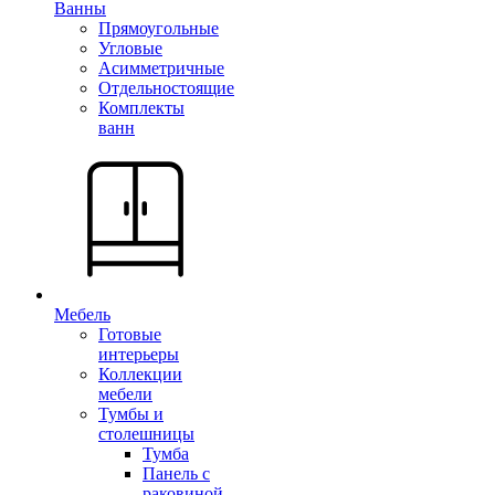
Ванны
Прямоугольные
Угловые
Асимметричные
Отдельностоящие
Комплекты
ванн
Мебель
Готовые
интерьеры
Коллекции
мебели
Тумбы и
столешницы
Тумба
Панель с
раковиной