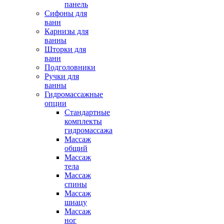
панель
Сифоны для
ванн
Карнизы для
ванны
Шторки для
ванн
Подголовники
Ручки для
ванны
Гидромассажные
опции
Стандартные
комплекты
гидромассажа
Массаж
общий
Массаж
тела
Массаж
спины
Массаж
шиацу
Массаж
ног