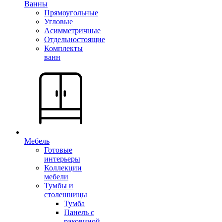
Ванны
Прямоугольные
Угловые
Асимметричные
Отдельностоящие
Комплекты
ванн
Мебель
Готовые
интерьеры
Коллекции
мебели
Тумбы и
столешницы
Тумба
Панель с
раковиной