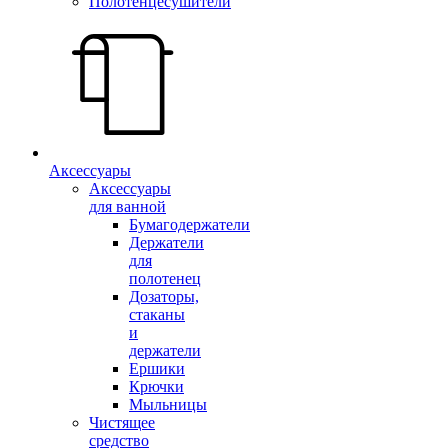
Полотенцесушители
Аксессуары
Аксессуары
для ванной
Бумагодержатели
Держатели
для
полотенец
Дозаторы,
стаканы
и
держатели
Ершики
Крючки
Мыльницы
Чистящее
средство