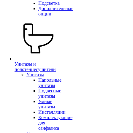
Подсветка
Дополнительные
опции
Унитазы и
полотенцесушители
Унитазы
Напольные
унитазы
Подвесные
унитазы
Умные
унитазы
Инсталляции
Комплектующие
для
санфаянса