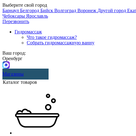
Выберите свой город
Барнаул
Белгород
Бийск
Волгоград
Воронеж
Другой город
Ека
Чебоксары
Ярославль
Перезвонить
Гидромассаж
Что такое гидромассаж?
Собрать гидромассажную ванну
Ваш город:
Оренбург
Магазины
Каталог товаров