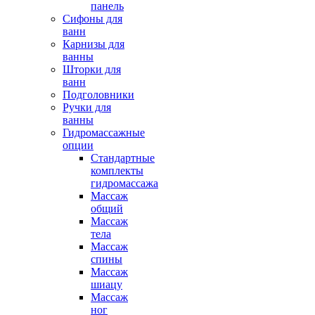
панель
Сифоны для
ванн
Карнизы для
ванны
Шторки для
ванн
Подголовники
Ручки для
ванны
Гидромассажные
опции
Стандартные
комплекты
гидромассажа
Массаж
общий
Массаж
тела
Массаж
спины
Массаж
шиацу
Массаж
ног