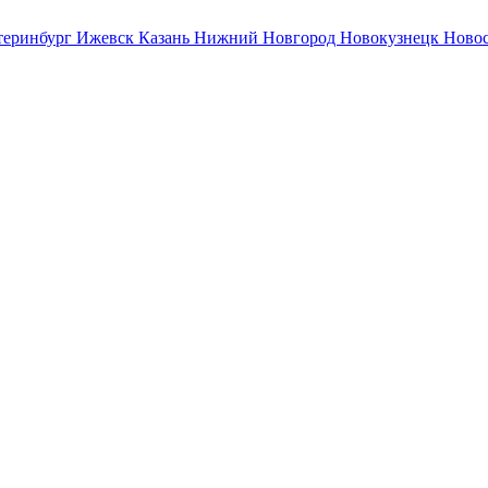
теринбург
Ижевск
Казань
Нижний Новгород
Новокузнецк
Ново