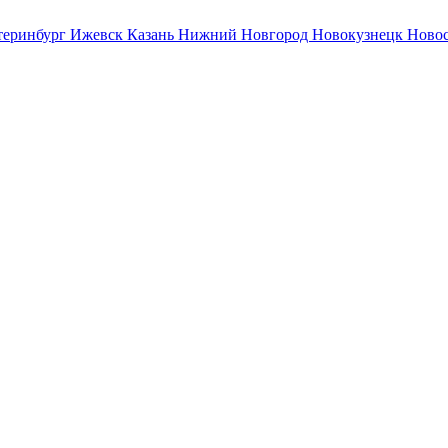
теринбург
Ижевск
Казань
Нижний Новгород
Новокузнецк
Ново