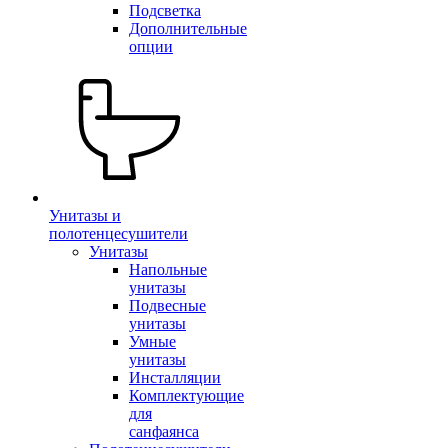
Подсветка
Дополнительные
опции
Унитазы и
полотенцесушители
Унитазы
Напольные
унитазы
Подвесные
унитазы
Умные
унитазы
Инсталляции
Комплектующие
для
санфаянса