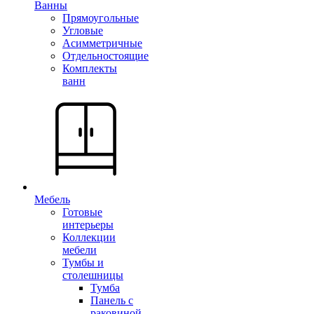
Ванны
Прямоугольные
Угловые
Асимметричные
Отдельностоящие
Комплекты
ванн
Мебель
Готовые
интерьеры
Коллекции
мебели
Тумбы и
столешницы
Тумба
Панель с
раковиной