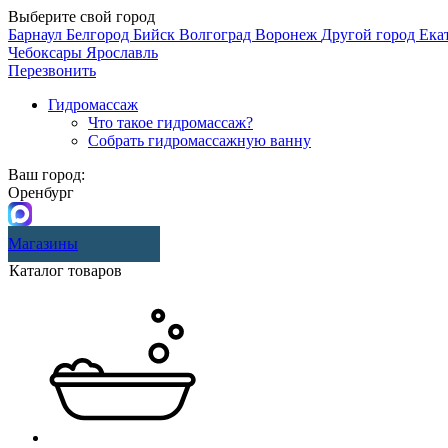
Выберите свой город
Барнаул
Белгород
Бийск
Волгоград
Воронеж
Другой город
Ека
Чебоксары
Ярославль
Перезвонить
Гидромассаж
Что такое гидромассаж?
Собрать гидромассажную ванну
Ваш город:
Оренбург
Магазины
Каталог товаров