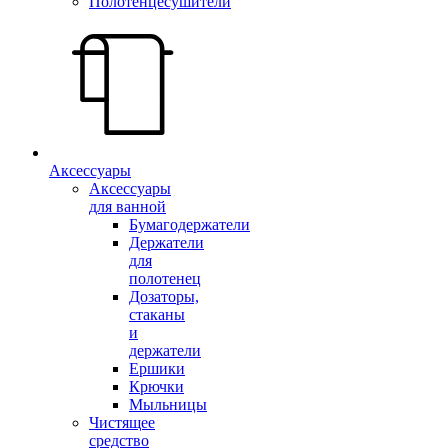
Полотенцесушители
Аксессуары
Аксессуары
для ванной
Бумагодержатели
Держатели
для
полотенец
Дозаторы,
стаканы
и
держатели
Ершики
Крючки
Мыльницы
Чистящее
средство