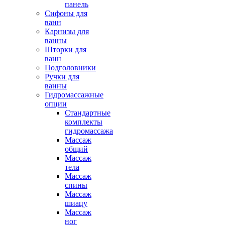
панель
Сифоны для
ванн
Карнизы для
ванны
Шторки для
ванн
Подголовники
Ручки для
ванны
Гидромассажные
опции
Стандартные
комплекты
гидромассажа
Массаж
общий
Массаж
тела
Массаж
спины
Массаж
шиацу
Массаж
ног