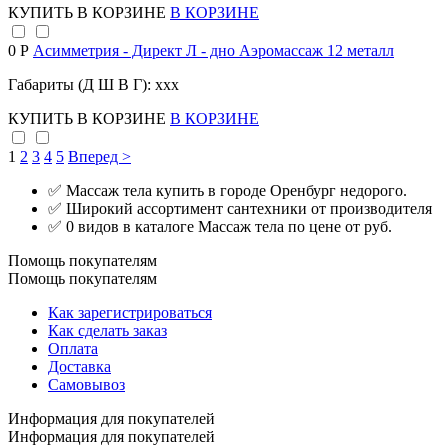
КУПИТЬ
В КОРЗИНЕ
В КОРЗИНЕ
0 Р
Асимметрия - Директ Л - дно Аэромассаж 12 металл
Габариты (Д Ш В Г): xxx
КУПИТЬ
В КОРЗИНЕ
В КОРЗИНЕ
1
2
3
4
5
Вперед >
✅ Массаж тела купить в городе Оренбург недорого.
✅ Широкий ассортимент сантехники от производителя
✅ 0 видов в каталоге Массаж тела по цене от руб.
Помощь покупателям
Помощь покупателям
Как зарегистрироваться
Как сделать заказ
Оплата
Доставка
Самовывоз
Информация для покупателей
Информация для покупателей