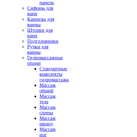
панель
Сифоны для
ванн
Карнизы для
ванны
Шторки для
ванн
Подголовники
Ручки для
ванны
Гидромассажные
опции
Стандартные
комплекты
гидромассажа
Массаж
общий
Массаж
тела
Массаж
спины
Массаж
шиацу
Массаж
ног