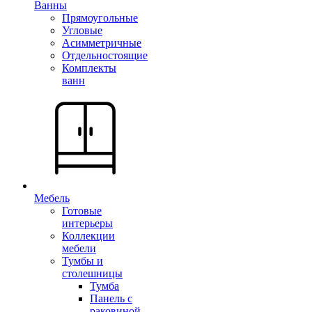
Ванны
Прямоугольные
Угловые
Асимметричные
Отдельностоящие
Комплекты
ванн
Мебель
Готовые
интерьеры
Коллекции
мебели
Тумбы и
столешницы
Тумба
Панель с
раковиной