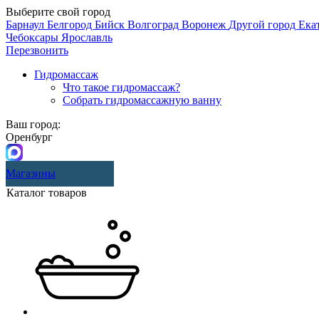
Выберите свой город
Барнаул
Белгород
Бийск
Волгоград
Воронеж
Другой город
Ека
Чебоксары
Ярославль
Перезвонить
Гидромассаж
Что такое гидромассаж?
Собрать гидромассажную ванну
Ваш город:
Оренбург
Магазины
Каталог товаров