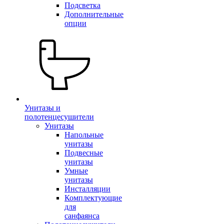
Подсветка
Дополнительные
опции
Унитазы и
полотенцесушители
Унитазы
Напольные
унитазы
Подвесные
унитазы
Умные
унитазы
Инсталляции
Комплектующие
для
санфаянса