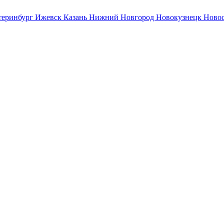
теринбург
Ижевск
Казань
Нижний Новгород
Новокузнецк
Ново