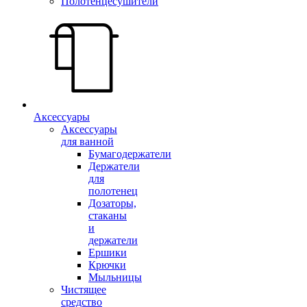
Полотенцесушители
Аксессуары
Аксессуары
для ванной
Бумагодержатели
Держатели
для
полотенец
Дозаторы,
стаканы
и
держатели
Ершики
Крючки
Мыльницы
Чистящее
средство