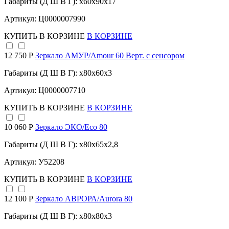
Габариты (Д Ш В Г): x60x90x17
Артикул: Ц0000007990
КУПИТЬ
В КОРЗИНЕ
В КОРЗИНЕ
12 750 Р
Зеркало АМУР/Amour 60 Верт. с сенсором
Габариты (Д Ш В Г): x80x60x3
Артикул: Ц0000007710
КУПИТЬ
В КОРЗИНЕ
В КОРЗИНЕ
10 060 Р
Зеркало ЭКО/Eco 80
Габариты (Д Ш В Г): x80x65x2,8
Артикул: У52208
КУПИТЬ
В КОРЗИНЕ
В КОРЗИНЕ
12 100 Р
Зеркало АВРОРА/Aurora 80
Габариты (Д Ш В Г): x80x80x3