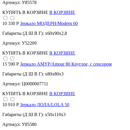
Артикул: У85578
КУПИТЬ
В КОРЗИНЕ
В КОРЗИНЕ
10 330 Р
Зеркало МОДЕРН/Modern 60
Габариты (Д Ш В Г): x60x90x2,8
Артикул: У52209
КУПИТЬ
В КОРЗИНЕ
В КОРЗИНЕ
15 590 Р
Зеркало АМУР/Amour 80 Круглое, с сенсором
Габариты (Д Ш В Г): x80x80x3
Артикул: Ц0000007711
КУПИТЬ
В КОРЗИНЕ
В КОРЗИНЕ
10 910 Р
Зеркало ЛОЛА/LOLA 50
Габариты (Д Ш В Г): x50x110x3
Артикул: У85580