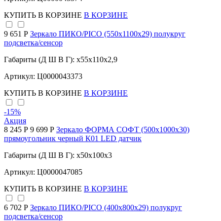
КУПИТЬ
В КОРЗИНЕ
В КОРЗИНЕ
9 651 Р
Зеркало ПИКО/PICO (550х1100х29) полукруг
подсветка/сенсор
Габариты (Д Ш В Г): x55x110x2,9
Артикул: Ц0000043373
КУПИТЬ
В КОРЗИНЕ
В КОРЗИНЕ
-15
%
Акция
8 245 Р
9 699 Р
Зеркало ФОРМА СОФТ (500х1000х30)
прямоугольник черный К01 LED датчик
Габариты (Д Ш В Г): x50x100x3
Артикул: Ц0000047085
КУПИТЬ
В КОРЗИНЕ
В КОРЗИНЕ
6 702 Р
Зеркало ПИКО/PICO (400х800х29) полукруг
подсветка/сенсор