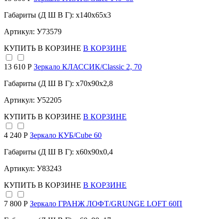
Габариты (Д Ш В Г): x140x65x3
Артикул: У73579
КУПИТЬ
В КОРЗИНЕ
В КОРЗИНЕ
13 610 Р
Зеркало КЛАССИК/Classic 2, 70
Габариты (Д Ш В Г): x70x90x2,8
Артикул: У52205
КУПИТЬ
В КОРЗИНЕ
В КОРЗИНЕ
4 240 Р
Зеркало КУБ/Cube 60
Габариты (Д Ш В Г): x60x90x0,4
Артикул: У83243
КУПИТЬ
В КОРЗИНЕ
В КОРЗИНЕ
7 800 Р
Зеркало ГРАНЖ ЛОФТ/GRUNGE LOFT 60П