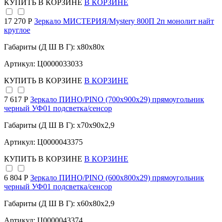
КУПИТЬ
В КОРЗИНЕ
В КОРЗИНЕ
17 270 Р
Зеркало МИСТЕРИЯ/Mystery 800П 2п монолит найт
круглое
Габариты (Д Ш В Г): x80x80x
Артикул: Ц0000033033
КУПИТЬ
В КОРЗИНЕ
В КОРЗИНЕ
7 617 Р
Зеркало ПИНО/PINO (700х900х29) прямоугольник
черный УФ01 подсветка/сенсор
Габариты (Д Ш В Г): x70x90x2,9
Артикул: Ц0000043375
КУПИТЬ
В КОРЗИНЕ
В КОРЗИНЕ
6 804 Р
Зеркало ПИНО/PINO (600х800х29) прямоугольник
черный УФ01 подсветка/сенсор
Габариты (Д Ш В Г): x60x80x2,9
Артикул: Ц0000043374