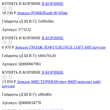
КУПИТЬ
В КОРЗИНЕ
В КОРЗИНЕ
18 230 Р
Зеркало РОМБ/Romb 90 White
Габариты (Д Ш В Г): 5x90x60x
Артикул: У73232
КУПИТЬ
В КОРЗИНЕ
В КОРЗИНЕ
6 970 Р
Зеркало ГРАНЖ ЛОФТ/GRUNGE LOFT 60П круглое
Габариты (Д Ш В Г): x60x70x20
Артикул: Ц0000007991
КУПИТЬ
В КОРЗИНЕ
В КОРЗИНЕ
13 850 Р
Зеркало МИСТЕРИЯ/Mystery 800П монолит найт
круглое
Габариты (Д Ш В Г): x80x80x
Артикул: Ц0000034778