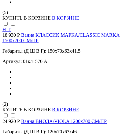
(5)
КУПИТЬ
В КОРЗИНЕ
В КОРЗИНЕ
HIT
18 930 Р
Ванна КЛАССИК МАРКА/CLASSIC MARKA
1500х700 СМ/ПР
Габариты (Д Ш В Г): 150x70x63x41.5
Артикул: 01кл1570 А
(2)
КУПИТЬ
В КОРЗИНЕ
В КОРЗИНЕ
24 920 Р
Ванна ВИОЛА/VIOLA 1200х700 СМ/ПР
Габариты (Д Ш В Г): 120x70x63x46