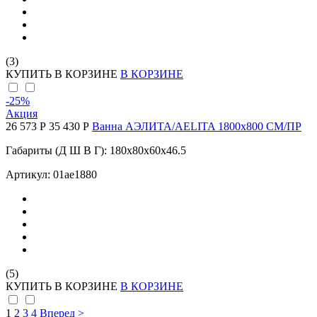
(3)
КУПИТЬ
В КОРЗИНЕ
В КОРЗИНЕ
-25
%
Акция
26 573 Р
35 430 Р
Ванна АЭЛИТА/AELITA 1800х800 СМ/ПР
Габариты (Д Ш В Г): 180x80x60x46.5
Артикул: 01ае1880
(5)
КУПИТЬ
В КОРЗИНЕ
В КОРЗИНЕ
1
2
3
4
Вперед >