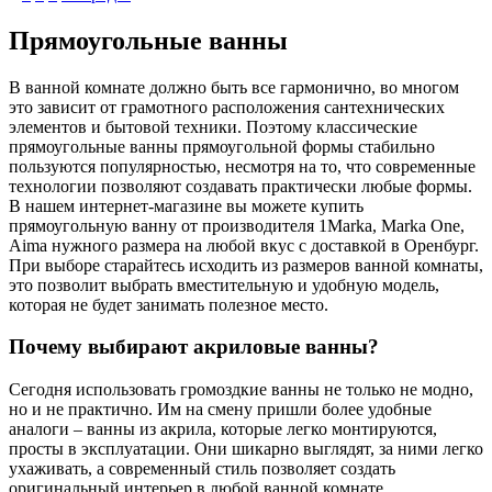
Прямоугольные ванны
В ванной комнате должно быть все гармонично, во многом
это зависит от грамотного расположения сантехнических
элементов и бытовой техники. Поэтому классические
прямоугольные ванны прямоугольной формы стабильно
пользуются популярностью, несмотря на то, что современные
технологии позволяют создавать практически любые формы.
В нашем интернет-магазине вы можете купить
прямоугольную ванну от производителя 1Marka, Marka One,
Aima нужного размера на любой вкус с доставкой в Оренбург.
При выборе старайтесь исходить из размеров ванной комнаты,
это позволит выбрать вместительную и удобную модель,
которая не будет занимать полезное место.
Почему выбирают акриловые ванны?
Сегодня использовать громоздкие ванны не только не модно,
но и не практично. Им на смену пришли более удобные
аналоги – ванны из акрила, которые легко монтируются,
просты в эксплуатации. Они шикарно выглядят, за ними легко
ухаживать, а современный стиль позволяет создать
оригинальный интерьер в любой ванной комнате.