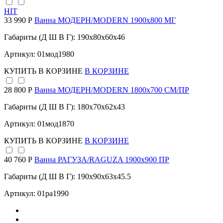
HIT
33 990 Р
Ванна МОДЕРН/MODERN 1900х800 МГ
Габариты (Д Ш В Г): 190x80x60x46
Артикул: 01мод1980
КУПИТЬ
В КОРЗИНЕ
В КОРЗИНЕ
28 800 Р
Ванна МОДЕРН/MODERN 1800х700 СМ/ПР
Габариты (Д Ш В Г): 180x70x62x43
Артикул: 01мод1870
КУПИТЬ
В КОРЗИНЕ
В КОРЗИНЕ
40 760 Р
Ванна РАГУЗА/RAGUZA 1900х900 ПР
Габариты (Д Ш В Г): 190x90x63x45.5
Артикул: 01ра1990