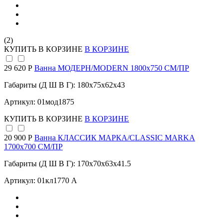
(2)
КУПИТЬ
В КОРЗИНЕ
В КОРЗИНЕ
29 620 Р
Ванна МОДЕРН/MODERN 1800х750 СМ/ПР
Габариты (Д Ш В Г): 180x75x62x43
Артикул: 01мод1875
КУПИТЬ
В КОРЗИНЕ
В КОРЗИНЕ
20 900 Р
Ванна КЛАССИК МАРКА/CLASSIC MARKA
1700х700 СМ/ПР
Габариты (Д Ш В Г): 170x70x63x41.5
Артикул: 01кл1770 А