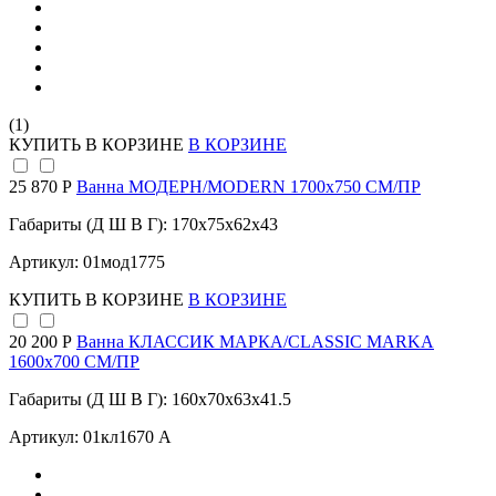
(1)
КУПИТЬ
В КОРЗИНЕ
В КОРЗИНЕ
25 870 Р
Ванна МОДЕРН/MODERN 1700х750 СМ/ПР
Габариты (Д Ш В Г): 170x75x62x43
Артикул: 01мод1775
КУПИТЬ
В КОРЗИНЕ
В КОРЗИНЕ
20 200 Р
Ванна КЛАССИК МАРКА/CLASSIC MARKA
1600х700 СМ/ПР
Габариты (Д Ш В Г): 160x70x63x41.5
Артикул: 01кл1670 А