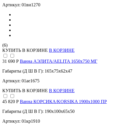
Артикул: 01ви1270
(6)
КУПИТЬ
В КОРЗИНЕ
В КОРЗИНЕ
31 690 Р
Ванна АЭЛИТА/AELITA 1650х750 МГ
Габариты (Д Ш В Г): 165x75x62x47
Артикул: 01ае1675
КУПИТЬ
В КОРЗИНЕ
В КОРЗИНЕ
45 820 Р
Ванна КОРСИКА/KORSIKA 1900х1000 ПР
Габариты (Д Ш В Г): 190x100x65x50
Артикул: 01кр1910