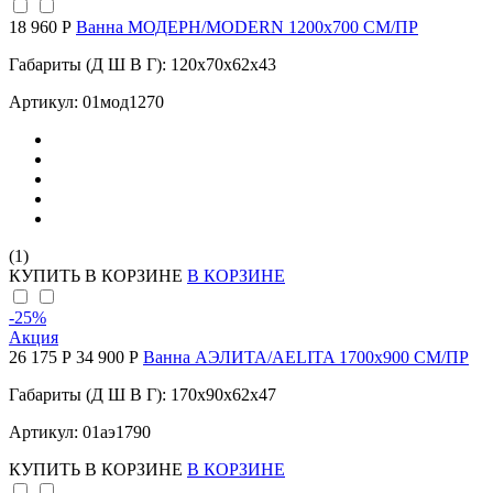
18 960 Р
Ванна МОДЕРН/MODERN 1200х700 СМ/ПР
Габариты (Д Ш В Г): 120x70x62x43
Артикул: 01мод1270
(1)
КУПИТЬ
В КОРЗИНЕ
В КОРЗИНЕ
-25
%
Акция
26 175 Р
34 900 Р
Ванна АЭЛИТА/AELITA 1700х900 СМ/ПР
Габариты (Д Ш В Г): 170x90x62x47
Артикул: 01аэ1790
КУПИТЬ
В КОРЗИНЕ
В КОРЗИНЕ