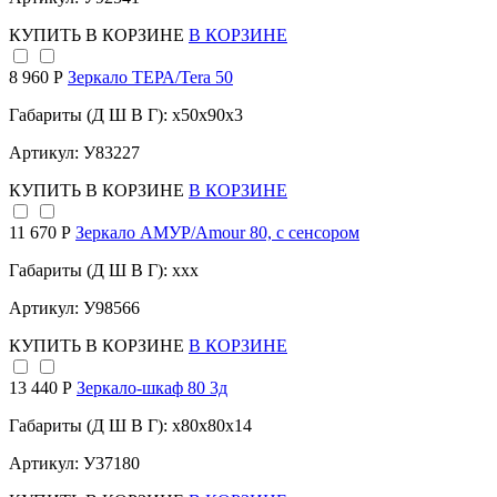
КУПИТЬ
В КОРЗИНЕ
В КОРЗИНЕ
8 960 Р
Зеркало ТЕРА/Tera 50
Габариты (Д Ш В Г): x50x90x3
Артикул: У83227
КУПИТЬ
В КОРЗИНЕ
В КОРЗИНЕ
11 670 Р
Зеркало АМУР/Amour 80, с сенсором
Габариты (Д Ш В Г): xxx
Артикул: У98566
КУПИТЬ
В КОРЗИНЕ
В КОРЗИНЕ
13 440 Р
Зеркало-шкаф 80 3д
Габариты (Д Ш В Г): x80x80x14
Артикул: У37180