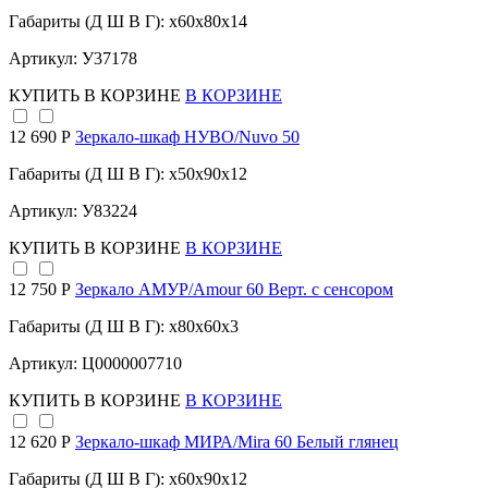
Габариты (Д Ш В Г): x60x80x14
Артикул: У37178
КУПИТЬ
В КОРЗИНЕ
В КОРЗИНЕ
12 690 Р
Зеркало-шкаф НУВО/Nuvo 50
Габариты (Д Ш В Г): x50x90x12
Артикул: У83224
КУПИТЬ
В КОРЗИНЕ
В КОРЗИНЕ
12 750 Р
Зеркало АМУР/Amour 60 Верт. с сенсором
Габариты (Д Ш В Г): x80x60x3
Артикул: Ц0000007710
КУПИТЬ
В КОРЗИНЕ
В КОРЗИНЕ
12 620 Р
Зеркало-шкаф МИРА/Mira 60 Белый глянец
Габариты (Д Ш В Г): x60x90x12