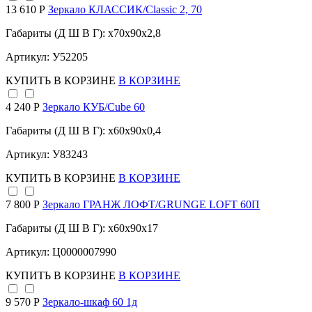
13 610 Р
Зеркало КЛАССИК/Classic 2, 70
Габариты (Д Ш В Г): x70x90x2,8
Артикул: У52205
КУПИТЬ
В КОРЗИНЕ
В КОРЗИНЕ
4 240 Р
Зеркало КУБ/Cube 60
Габариты (Д Ш В Г): x60x90x0,4
Артикул: У83243
КУПИТЬ
В КОРЗИНЕ
В КОРЗИНЕ
7 800 Р
Зеркало ГРАНЖ ЛОФТ/GRUNGE LOFT 60П
Габариты (Д Ш В Г): x60x90x17
Артикул: Ц0000007990
КУПИТЬ
В КОРЗИНЕ
В КОРЗИНЕ
9 570 Р
Зеркало-шкаф 60 1д