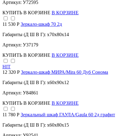
Артикул: У72595
КУПИТЬ
В КОРЗИНЕ
В КОРЗИНЕ
11 530 Р
Зеркало-шкаф 70 2д
Габариты (Д Ш В Г): x70x80x14
Артикул: У37179
КУПИТЬ
В КОРЗИНЕ
В КОРЗИНЕ
HIT
12 320 Р
Зеркало-шкаф МИРА/Mira 60 Дуб Сонома
Габариты (Д Ш В Г): x60x90x12
Артикул: У84861
КУПИТЬ
В КОРЗИНЕ
В КОРЗИНЕ
11 780 Р
Зеркальный шкаф ГАУЛА/Gaula 60 2д графит
Габариты (Д Ш В Г): x60x80x15
Артикул: У92541