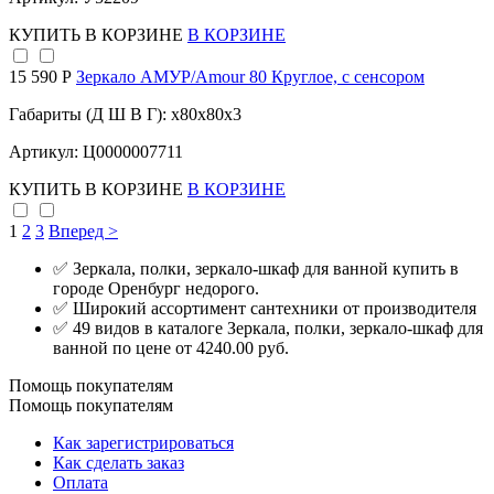
КУПИТЬ
В КОРЗИНЕ
В КОРЗИНЕ
15 590 Р
Зеркало АМУР/Amour 80 Круглое, с сенсором
Габариты (Д Ш В Г): x80x80x3
Артикул: Ц0000007711
КУПИТЬ
В КОРЗИНЕ
В КОРЗИНЕ
1
2
3
Вперед >
✅ Зеркала, полки, зеркало-шкаф для ванной купить в
городе Оренбург недорого.
✅ Широкий ассортимент сантехники от производителя
✅ 49 видов в каталоге Зеркала, полки, зеркало-шкаф для
ванной по цене от 4240.00 руб.
Помощь покупателям
Помощь покупателям
Как зарегистрироваться
Как сделать заказ
Оплата