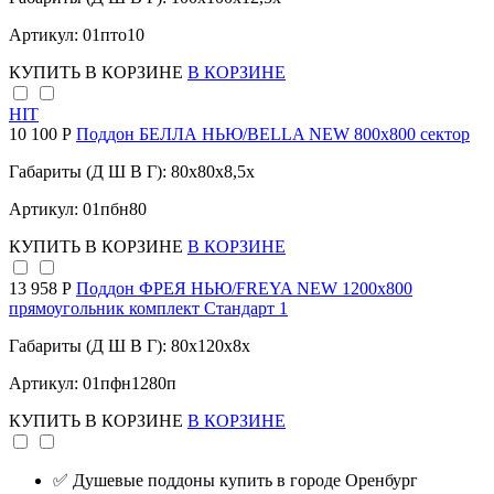
Артикул: 01пто10
КУПИТЬ
В КОРЗИНЕ
В КОРЗИНЕ
HIT
10 100 Р
Поддон БЕЛЛА НЬЮ/BELLA NEW 800х800 сектор
Габариты (Д Ш В Г): 80x80x8,5x
Артикул: 01пбн80
КУПИТЬ
В КОРЗИНЕ
В КОРЗИНЕ
13 958 Р
Поддон ФРЕЯ НЬЮ/FREYA NEW 1200х800
прямоугольник комплект Стандарт 1
Габариты (Д Ш В Г): 80x120x8x
Артикул: 01пфн1280п
КУПИТЬ
В КОРЗИНЕ
В КОРЗИНЕ
✅ Душевые поддоны купить в городе Оренбург