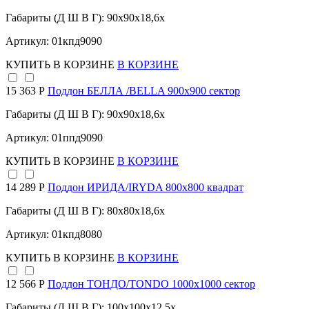
Габариты (Д Ш В Г): 90x90x18,6x
Артикул: 01кпд9090
КУПИТЬ
В КОРЗИНЕ
В КОРЗИНЕ
15 363 Р
Поддон БЕЛЛА /BELLA 900х900 сектор
Габариты (Д Ш В Г): 90x90x18,6x
Артикул: 01ппд9090
КУПИТЬ
В КОРЗИНЕ
В КОРЗИНЕ
14 289 Р
Поддон ИРИДА/IRYDA 800х800 квадрат
Габариты (Д Ш В Г): 80x80x18,6x
Артикул: 01кпд8080
КУПИТЬ
В КОРЗИНЕ
В КОРЗИНЕ
12 566 Р
Поддон ТОНДО/TONDO 1000х1000 сектор
Габариты (Д Ш В Г): 100x100x12,5x