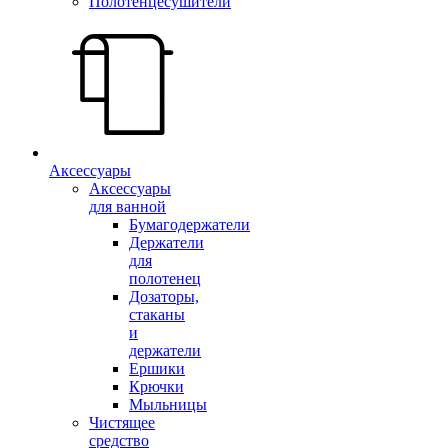
Полотенцесушители
Аксессуары
Аксессуары
для ванной
Бумагодержатели
Держатели
для
полотенец
Дозаторы,
стаканы
и
держатели
Ершики
Крючки
Мыльницы
Чистящее
средство