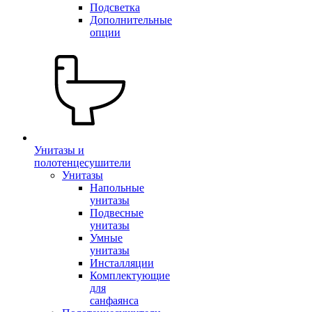
Подсветка
Дополнительные
опции
Унитазы и
полотенцесушители
Унитазы
Напольные
унитазы
Подвесные
унитазы
Умные
унитазы
Инсталляции
Комплектующие
для
санфаянса