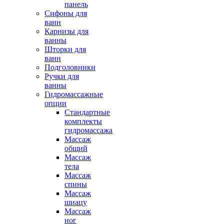
панель
Сифоны для
ванн
Карнизы для
ванны
Шторки для
ванн
Подголовники
Ручки для
ванны
Гидромассажные
опции
Стандартные
комплекты
гидромассажа
Массаж
общий
Массаж
тела
Массаж
спины
Массаж
шиацу
Массаж
ног