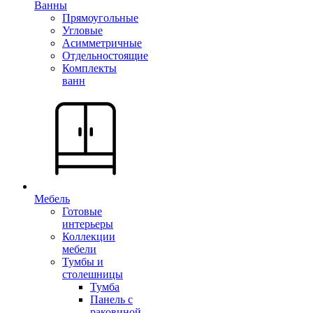
Ванны
Прямоугольные
Угловые
Асимметричные
Отдельностоящие
Комплекты
ванн
Мебель
Готовые
интерьеры
Коллекции
мебели
Тумбы и
столешницы
Тумба
Панель с
раковиной