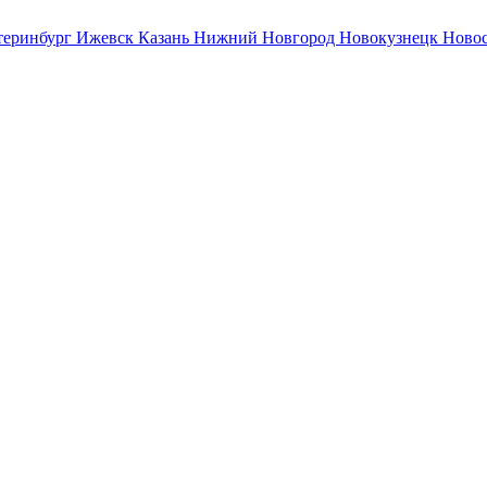
теринбург
Ижевск
Казань
Нижний Новгород
Новокузнецк
Ново