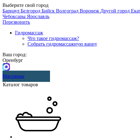
Выберите свой город
Барнаул
Белгород
Бийск
Волгоград
Воронеж
Другой город
Ека
Чебоксары
Ярославль
Перезвонить
Гидромассаж
Что такое гидромассаж?
Собрать гидромассажную ванну
Ваш город:
Оренбург
Магазины
Каталог товаров