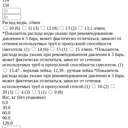
114
150
Расход воды, л/мин
10 (
6
)
11 (
3
)
12 (
9
)
13 (
2
)
13,1 л/мин.
*Показатель расхода воды указан при рекомендованном
давлении в 3 бара, может фактически отличаться, зависит от
сечения используемых труб и пропускной способности
смесителя. (
1
)
14 (
6
)
15 (
1
)
15 л/мин. *Показатель
расхода воды указан при рекомендованном давлении в 3 бара,
может фактически отличаться, зависит от сечения
используемых труб и пропускной способности смесителя. (
1
)
15,47 - верхняя лейка; 12,39 - ручная лейка.*Показатель
расхода воды указан при рекомендованном давлении в 3 бара,
может фактически отличаться, зависит от сечения
используемых труб и пропускной способ (
1
)
16 (
2
)
20 (
3
)
4 (
3
)
5 (
1
)
9 (
8
)
Вес, кг (без упаковки)
0.0
30.0
60.0
90.0
120.0