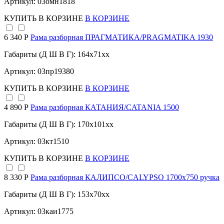
Артикул: 03омн1818
КУПИТЬ
В КОРЗИНЕ
В КОРЗИНЕ
6 340 Р
Рама разборная ПРАГМАТИКА/PRAGMATIKA 1930
Габариты (Д Ш В Г): 164x71xx
Артикул: 03пр19380
КУПИТЬ
В КОРЗИНЕ
В КОРЗИНЕ
4 890 Р
Рама разборная КАТАНИЯ/CATANIA 1500
Габариты (Д Ш В Г): 170x101xx
Артикул: 03кт1510
КУПИТЬ
В КОРЗИНЕ
В КОРЗИНЕ
8 330 Р
Рама разборная КАЛИПСО/CALYPSO 1700х750 ручка
Габариты (Д Ш В Г): 153x70xx
Артикул: 03каи1775