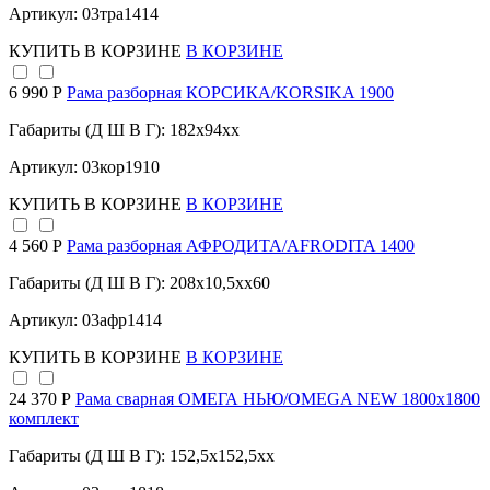
Артикул: 03тра1414
КУПИТЬ
В КОРЗИНЕ
В КОРЗИНЕ
6 990 Р
Рама разборная КОРСИКА/KORSIKA 1900
Габариты (Д Ш В Г): 182x94xx
Артикул: 03кор1910
КУПИТЬ
В КОРЗИНЕ
В КОРЗИНЕ
4 560 Р
Рама разборная АФРОДИТА/AFRODITA 1400
Габариты (Д Ш В Г): 208x10,5xx60
Артикул: 03афр1414
КУПИТЬ
В КОРЗИНЕ
В КОРЗИНЕ
24 370 Р
Рама сварная ОМЕГА НЬЮ/OMEGA NEW 1800х1800
комплект
Габариты (Д Ш В Г): 152,5x152,5xx