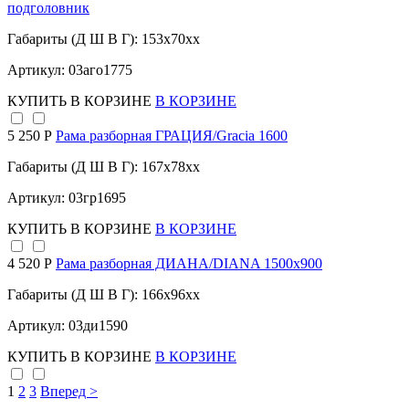
подголовник
Габариты (Д Ш В Г): 153x70xx
Артикул: 03аго1775
КУПИТЬ
В КОРЗИНЕ
В КОРЗИНЕ
5 250 Р
Рама разборная ГРАЦИЯ/Gracia 1600
Габариты (Д Ш В Г): 167x78xx
Артикул: 03гр1695
КУПИТЬ
В КОРЗИНЕ
В КОРЗИНЕ
4 520 Р
Рама разборная ДИАНА/DIANA 1500х900
Габариты (Д Ш В Г): 166x96xx
Артикул: 03ди1590
КУПИТЬ
В КОРЗИНЕ
В КОРЗИНЕ
1
2
3
Вперед >