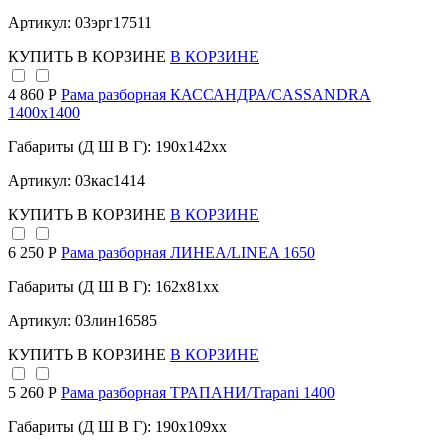
Артикул: 03эрг17511
КУПИТЬ
В КОРЗИНЕ
В КОРЗИНЕ
4 860 Р
Рама разборная КАССАНДРА/CASSANDRA
1400х1400
Габариты (Д Ш В Г): 190x142xx
Артикул: 03кас1414
КУПИТЬ
В КОРЗИНЕ
В КОРЗИНЕ
6 250 Р
Рама разборная ЛИНЕА/LINEA 1650
Габариты (Д Ш В Г): 162x81xx
Артикул: 03лин16585
КУПИТЬ
В КОРЗИНЕ
В КОРЗИНЕ
5 260 Р
Рама разборная ТРАПАНИ/Trapani 1400
Габариты (Д Ш В Г): 190x109xx