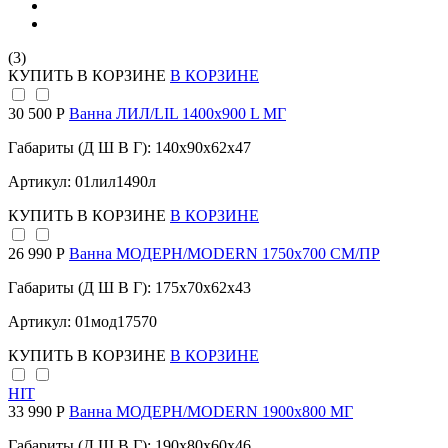
(3)
КУПИТЬ
В КОРЗИНЕ
В КОРЗИНЕ
30 500 Р
Ванна ЛИЛ/LIL 1400х900 L МГ
Габариты (Д Ш В Г): 140x90x62x47
Артикул: 01лил1490л
КУПИТЬ
В КОРЗИНЕ
В КОРЗИНЕ
26 990 Р
Ванна МОДЕРН/MODERN 1750х700 СМ/ПР
Габариты (Д Ш В Г): 175x70x62x43
Артикул: 01мод17570
КУПИТЬ
В КОРЗИНЕ
В КОРЗИНЕ
HIT
33 990 Р
Ванна МОДЕРН/MODERN 1900х800 МГ
Габариты (Д Ш В Г): 190x80x60x46