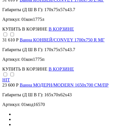
Габариты (Д Ш В Г): 170x75x57x43.7
Артикул: 01кон1775л
КУПИТЬ
В КОРЗИНЕ
В КОРЗИНЕ
31 610 Р
Ванна КОНВЕЙ/CONVEY 1700х750 R МГ
Габариты (Д Ш В Г): 170x75x57x43.7
Артикул: 01кон1775п
КУПИТЬ
В КОРЗИНЕ
В КОРЗИНЕ
HIT
23 600 Р
Ванна МОДЕРН/MODERN 1650х700 СМ/ПР
Габариты (Д Ш В Г): 165x70x62x43
Артикул: 01мод16570