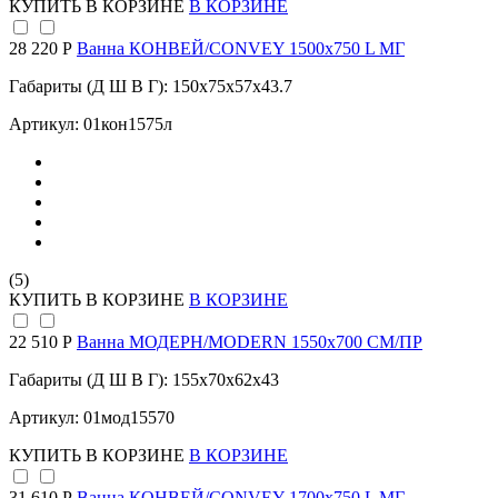
КУПИТЬ
В КОРЗИНЕ
В КОРЗИНЕ
28 220 Р
Ванна КОНВЕЙ/CONVEY 1500х750 L МГ
Габариты (Д Ш В Г): 150x75x57x43.7
Артикул: 01кон1575л
(5)
КУПИТЬ
В КОРЗИНЕ
В КОРЗИНЕ
22 510 Р
Ванна МОДЕРН/MODERN 1550х700 СМ/ПР
Габариты (Д Ш В Г): 155x70x62x43
Артикул: 01мод15570
КУПИТЬ
В КОРЗИНЕ
В КОРЗИНЕ
31 610 Р
Ванна КОНВЕЙ/CONVEY 1700х750 L МГ