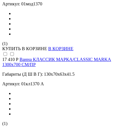
Артикул: 01мод1370
(1)
КУПИТЬ
В КОРЗИНЕ
В КОРЗИНЕ
17 410 Р
Ванна КЛАССИК МАРКА/CLASSIC MARKA
1300х700 СМ/ПР
Габариты (Д Ш В Г): 130x70x63x41.5
Артикул: 01кл1370 А
(1)