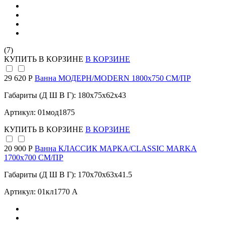
(7)
КУПИТЬ
В КОРЗИНЕ
В КОРЗИНЕ
29 620 Р
Ванна МОДЕРН/MODERN 1800х750 СМ/ПР
Габариты (Д Ш В Г): 180x75x62x43
Артикул: 01мод1875
КУПИТЬ
В КОРЗИНЕ
В КОРЗИНЕ
20 900 Р
Ванна КЛАССИК МАРКА/CLASSIC MARKA
1700х700 СМ/ПР
Габариты (Д Ш В Г): 170x70x63x41.5
Артикул: 01кл1770 А