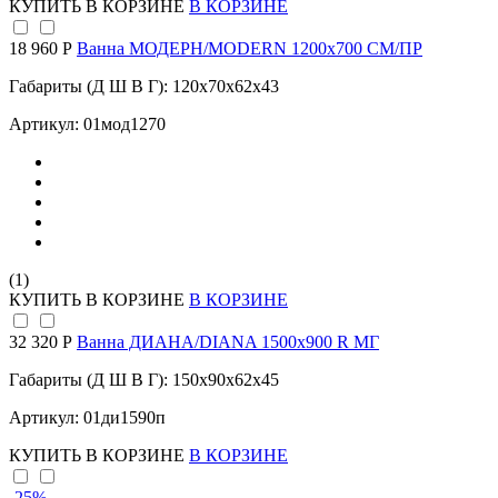
КУПИТЬ
В КОРЗИНЕ
В КОРЗИНЕ
18 960 Р
Ванна МОДЕРН/MODERN 1200х700 СМ/ПР
Габариты (Д Ш В Г): 120x70x62x43
Артикул: 01мод1270
(1)
КУПИТЬ
В КОРЗИНЕ
В КОРЗИНЕ
32 320 Р
Ванна ДИАНА/DIANA 1500х900 R МГ
Габариты (Д Ш В Г): 150x90x62x45
Артикул: 01ди1590п
КУПИТЬ
В КОРЗИНЕ
В КОРЗИНЕ
-25
%