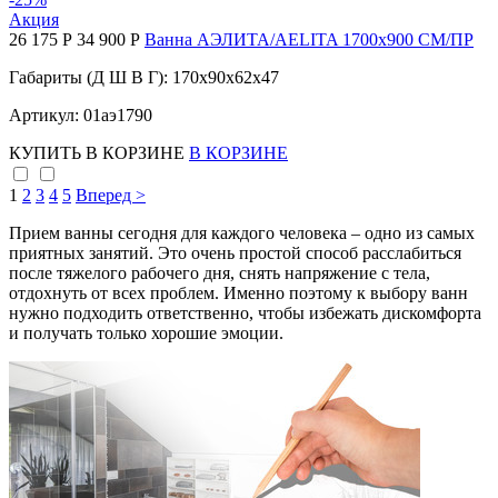
Акция
26 175 Р
34 900 Р
Ванна АЭЛИТА/AELITA 1700х900 СМ/ПР
Габариты (Д Ш В Г): 170x90x62x47
Артикул: 01аэ1790
КУПИТЬ
В КОРЗИНЕ
В КОРЗИНЕ
1
2
3
4
5
Вперед >
Прием ванны сегодня для каждого человека – одно из самых
приятных занятий. Это очень простой способ расслабиться
после тяжелого рабочего дня, снять напряжение с тела,
отдохнуть от всех проблем. Именно поэтому к выбору ванн
нужно подходить ответственно, чтобы избежать дискомфорта
и получать только хорошие эмоции.