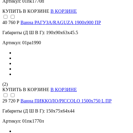
Артикул: 01пк1770п
КУПИТЬ
В КОРЗИНЕ
В КОРЗИНЕ
40 760 Р
Ванна РАГУЗА/RAGUZA 1900х900 ПР
Габариты (Д Ш В Г): 190x90x63x45.5
Артикул: 01ра1990
(2)
КУПИТЬ
В КОРЗИНЕ
В КОРЗИНЕ
29 720 Р
Ванна ПИККОЛО/PICCOLO 1500х750 L ПР
Габариты (Д Ш В Г): 150x75x64x44
Артикул: 01пк1770л