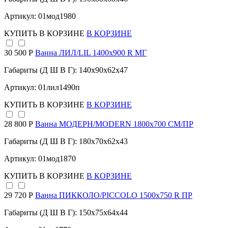
Артикул: 01мод1980
КУПИТЬ
В КОРЗИНЕ
В КОРЗИНЕ
30 500 Р
Ванна ЛИЛ/LIL 1400х900 R МГ
Габариты (Д Ш В Г): 140x90x62x47
Артикул: 01лил1490п
КУПИТЬ
В КОРЗИНЕ
В КОРЗИНЕ
28 800 Р
Ванна МОДЕРН/MODERN 1800х700 СМ/ПР
Габариты (Д Ш В Г): 180x70x62x43
Артикул: 01мод1870
КУПИТЬ
В КОРЗИНЕ
В КОРЗИНЕ
29 720 Р
Ванна ПИККОЛО/PICCOLO 1500х750 R ПР
Габариты (Д Ш В Г): 150x75x64x44