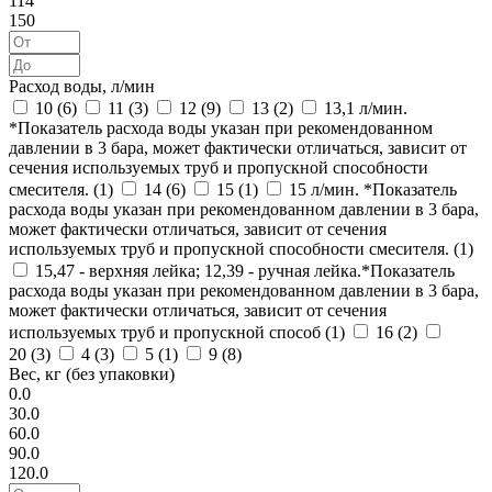
114
150
Расход воды, л/мин
10 (
6
)
11 (
3
)
12 (
9
)
13 (
2
)
13,1 л/мин.
*Показатель расхода воды указан при рекомендованном
давлении в 3 бара, может фактически отличаться, зависит от
сечения используемых труб и пропускной способности
смесителя. (
1
)
14 (
6
)
15 (
1
)
15 л/мин. *Показатель
расхода воды указан при рекомендованном давлении в 3 бара,
может фактически отличаться, зависит от сечения
используемых труб и пропускной способности смесителя. (
1
)
15,47 - верхняя лейка; 12,39 - ручная лейка.*Показатель
расхода воды указан при рекомендованном давлении в 3 бара,
может фактически отличаться, зависит от сечения
используемых труб и пропускной способ (
1
)
16 (
2
)
20 (
3
)
4 (
3
)
5 (
1
)
9 (
8
)
Вес, кг (без упаковки)
0.0
30.0
60.0
90.0
120.0