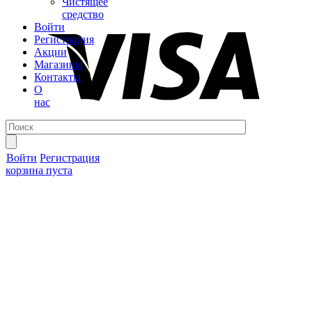
Чистящее
средство
Войти
Регистрация
Акции
Магазины
Контакты
О
нас
Войти
Регистрация
корзина пуста