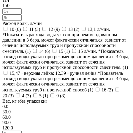
114
150
Расход воды, л/мин
10 (
6
)
11 (
3
)
12 (
9
)
13 (
2
)
13,1 л/мин.
*Показатель расхода воды указан при рекомендованном
давлении в 3 бара, может фактически отличаться, зависит от
сечения используемых труб и пропускной способности
смесителя. (
1
)
14 (
6
)
15 (
1
)
15 л/мин. *Показатель
расхода воды указан при рекомендованном давлении в 3 бара,
может фактически отличаться, зависит от сечения
используемых труб и пропускной способности смесителя. (
1
)
15,47 - верхняя лейка; 12,39 - ручная лейка.*Показатель
расхода воды указан при рекомендованном давлении в 3 бара,
может фактически отличаться, зависит от сечения
используемых труб и пропускной способ (
1
)
16 (
2
)
20 (
3
)
4 (
3
)
5 (
1
)
9 (
8
)
Вес, кг (без упаковки)
0.0
30.0
60.0
90.0
120.0