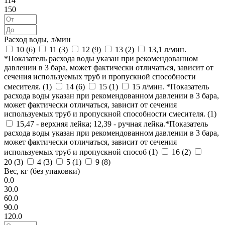
114
150
Расход воды, л/мин
10 (
6
)
11 (
3
)
12 (
9
)
13 (
2
)
13,1 л/мин.
*Показатель расхода воды указан при рекомендованном
давлении в 3 бара, может фактически отличаться, зависит от
сечения используемых труб и пропускной способности
смесителя. (
1
)
14 (
6
)
15 (
1
)
15 л/мин. *Показатель
расхода воды указан при рекомендованном давлении в 3 бара,
может фактически отличаться, зависит от сечения
используемых труб и пропускной способности смесителя. (
1
)
15,47 - верхняя лейка; 12,39 - ручная лейка.*Показатель
расхода воды указан при рекомендованном давлении в 3 бара,
может фактически отличаться, зависит от сечения
используемых труб и пропускной способ (
1
)
16 (
2
)
20 (
3
)
4 (
3
)
5 (
1
)
9 (
8
)
Вес, кг (без упаковки)
0.0
30.0
60.0
90.0
120.0