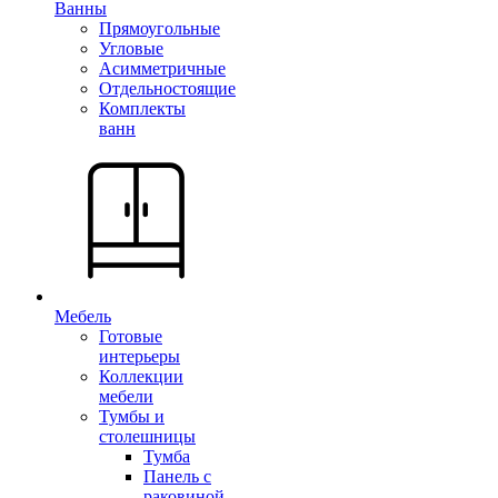
Ванны
Прямоугольные
Угловые
Асимметричные
Отдельностоящие
Комплекты
ванн
Мебель
Готовые
интерьеры
Коллекции
мебели
Тумбы и
столешницы
Тумба
Панель с
раковиной