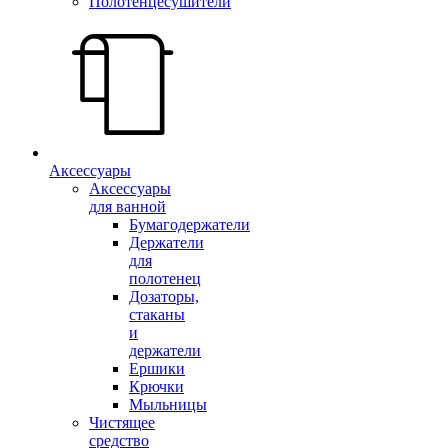
Полотенцесушители
Аксессуары
Аксессуары
для ванной
Бумагодержатели
Держатели
для
полотенец
Дозаторы,
стаканы
и
держатели
Ершики
Крючки
Мыльницы
Чистящее
средство