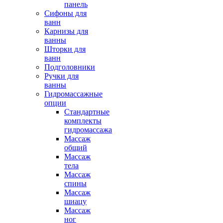
панель
Сифоны для
ванн
Карнизы для
ванны
Шторки для
ванн
Подголовники
Ручки для
ванны
Гидромассажные
опции
Стандартные
комплекты
гидромассажа
Массаж
общий
Массаж
тела
Массаж
спины
Массаж
шиацу
Массаж
ног