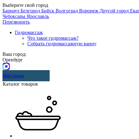
Выберите свой город
Барнаул
Белгород
Бийск
Волгоград
Воронеж
Другой город
Ека
Чебоксары
Ярославль
Перезвонить
Гидромассаж
Что такое гидромассаж?
Собрать гидромассажную ванну
Ваш город:
Оренбург
Магазины
Каталог товаров