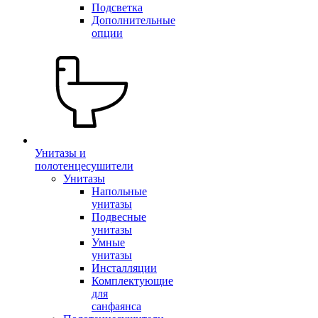
Подсветка
Дополнительные
опции
Унитазы и
полотенцесушители
Унитазы
Напольные
унитазы
Подвесные
унитазы
Умные
унитазы
Инсталляции
Комплектующие
для
санфаянса