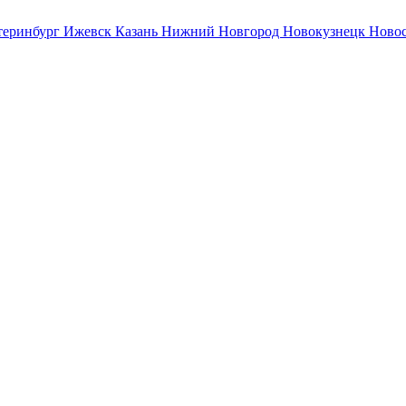
теринбург
Ижевск
Казань
Нижний Новгород
Новокузнецк
Ново