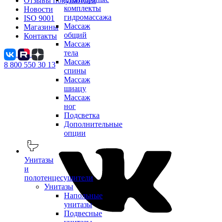
Отзывы покупателей
комплекты
Новости
гидромассажа
ISO 9001
Массаж
Магазины
общий
Контакты
Массаж
тела
Массаж
8 800 550 30 13
спины
Массаж
шиацу
Массаж
ног
Подсветка
Дополнительные
опции
Унитазы
и
полотенцесушители
Унитазы
Напольные
унитазы
Подвесные