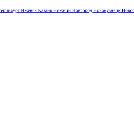
теринбург
Ижевск
Казань
Нижний Новгород
Новокузнецк
Ново