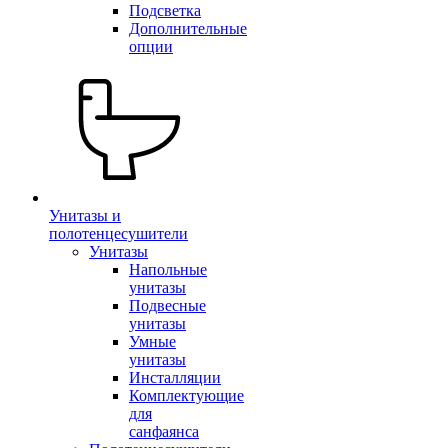
Подсветка
Дополнительные
опции
Унитазы и
полотенцесушители
Унитазы
Напольные
унитазы
Подвесные
унитазы
Умные
унитазы
Инсталляции
Комплектующие
для
санфаянса