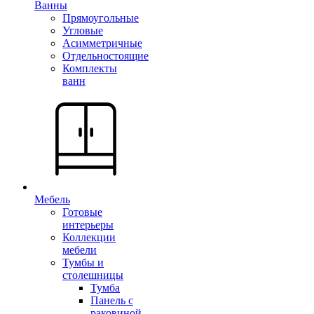
Ванны
Прямоугольные
Угловые
Асимметричные
Отдельностоящие
Комплекты
ванн
Мебель
Готовые
интерьеры
Коллекции
мебели
Тумбы и
столешницы
Тумба
Панель с
раковиной