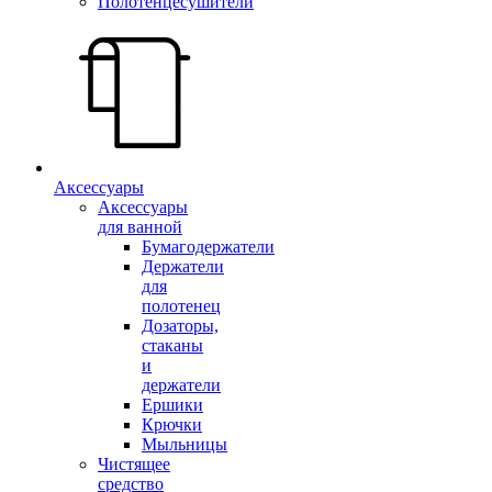
Полотенцесушители
Аксессуары
Аксессуары
для ванной
Бумагодержатели
Держатели
для
полотенец
Дозаторы,
стаканы
и
держатели
Ершики
Крючки
Мыльницы
Чистящее
средство