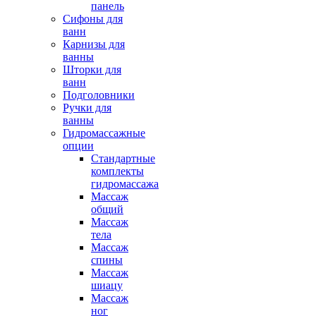
панель
Сифоны для
ванн
Карнизы для
ванны
Шторки для
ванн
Подголовники
Ручки для
ванны
Гидромассажные
опции
Стандартные
комплекты
гидромассажа
Массаж
общий
Массаж
тела
Массаж
спины
Массаж
шиацу
Массаж
ног