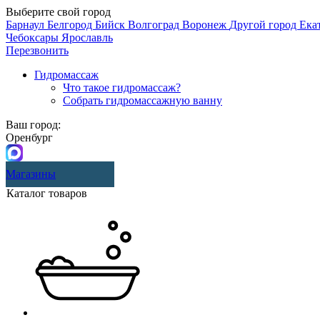
Выберите свой город
Барнаул
Белгород
Бийск
Волгоград
Воронеж
Другой город
Ека
Чебоксары
Ярославль
Перезвонить
Гидромассаж
Что такое гидромассаж?
Собрать гидромассажную ванну
Ваш город:
Оренбург
Магазины
Каталог товаров