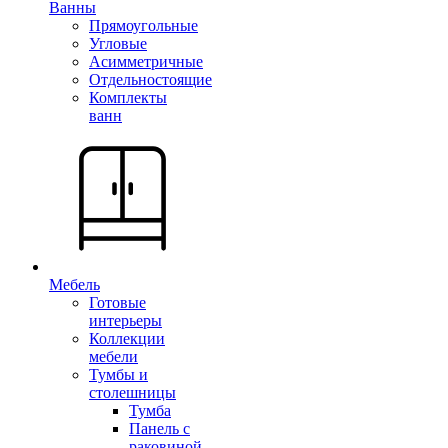
Ванны
Прямоугольные
Угловые
Асимметричные
Отдельностоящие
Комплекты
ванн
Мебель
Готовые
интерьеры
Коллекции
мебели
Тумбы и
столешницы
Тумба
Панель с
раковиной