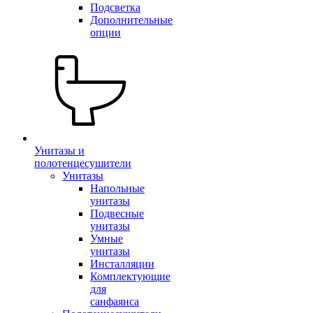
Подсветка
Дополнительные
опции
Унитазы и
полотенцесушители
Унитазы
Напольные
унитазы
Подвесные
унитазы
Умные
унитазы
Инсталляции
Комплектующие
для
санфаянса