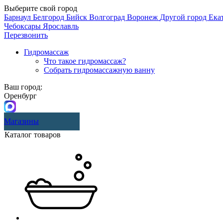
Выберите свой город
Барнаул
Белгород
Бийск
Волгоград
Воронеж
Другой город
Ека
Чебоксары
Ярославль
Перезвонить
Гидромассаж
Что такое гидромассаж?
Собрать гидромассажную ванну
Ваш город:
Оренбург
Магазины
Каталог товаров