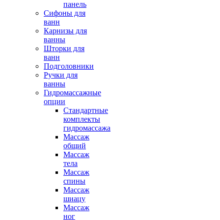
панель
Сифоны для
ванн
Карнизы для
ванны
Шторки для
ванн
Подголовники
Ручки для
ванны
Гидромассажные
опции
Стандартные
комплекты
гидромассажа
Массаж
общий
Массаж
тела
Массаж
спины
Массаж
шиацу
Массаж
ног