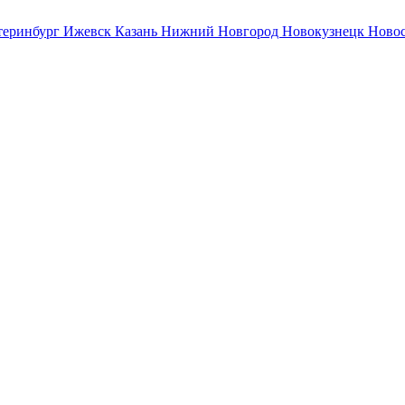
теринбург
Ижевск
Казань
Нижний Новгород
Новокузнецк
Ново