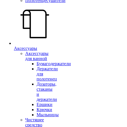
Полотенцесушители
Аксессуары
Аксессуары
для ванной
Бумагодержатели
Держатели
для
полотенец
Дозаторы,
стаканы
и
держатели
Ершики
Крючки
Мыльницы
Чистящее
средство