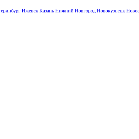
теринбург
Ижевск
Казань
Нижний Новгород
Новокузнецк
Ново