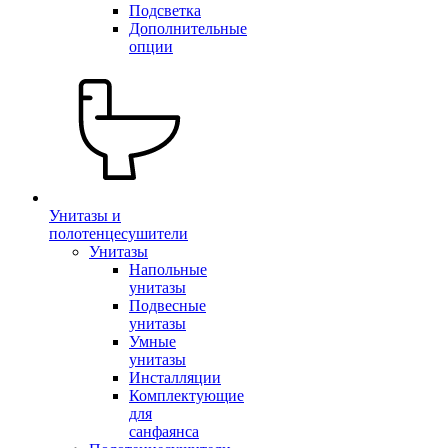
Подсветка
Дополнительные
опции
Унитазы и
полотенцесушители
Унитазы
Напольные
унитазы
Подвесные
унитазы
Умные
унитазы
Инсталляции
Комплектующие
для
санфаянса