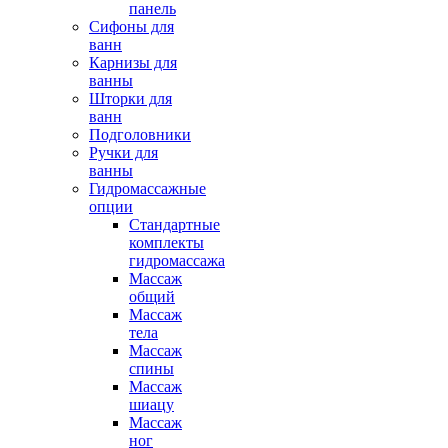
панель
Сифоны для
ванн
Карнизы для
ванны
Шторки для
ванн
Подголовники
Ручки для
ванны
Гидромассажные
опции
Стандартные
комплекты
гидромассажа
Массаж
общий
Массаж
тела
Массаж
спины
Массаж
шиацу
Массаж
ног