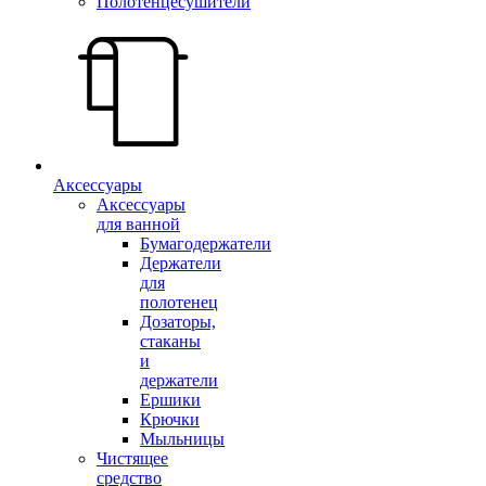
Полотенцесушители
Аксессуары
Аксессуары
для ванной
Бумагодержатели
Держатели
для
полотенец
Дозаторы,
стаканы
и
держатели
Ершики
Крючки
Мыльницы
Чистящее
средство