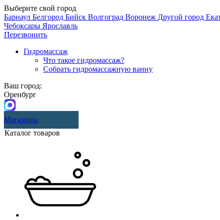
Выберите свой город
Барнаул
Белгород
Бийск
Волгоград
Воронеж
Другой город
Ека
Чебоксары
Ярославль
Перезвонить
Гидромассаж
Что такое гидромассаж?
Собрать гидромассажную ванну
Ваш город:
Оренбург
Магазины
Каталог товаров