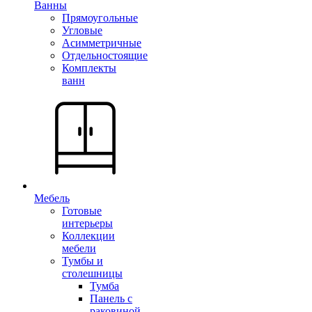
Ванны
Прямоугольные
Угловые
Асимметричные
Отдельностоящие
Комплекты
ванн
Мебель
Готовые
интерьеры
Коллекции
мебели
Тумбы и
столешницы
Тумба
Панель с
раковиной