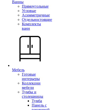
Ванны
Прямоугольные
Угловые
Асимметричные
Отдельностоящие
Комплекты
ванн
Мебель
Готовые
интерьеры
Коллекции
мебели
Тумбы и
столешницы
Тумба
Панель с
раковиной