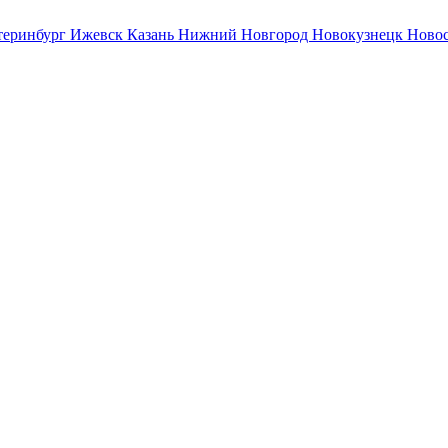
теринбург
Ижевск
Казань
Нижний Новгород
Новокузнецк
Ново