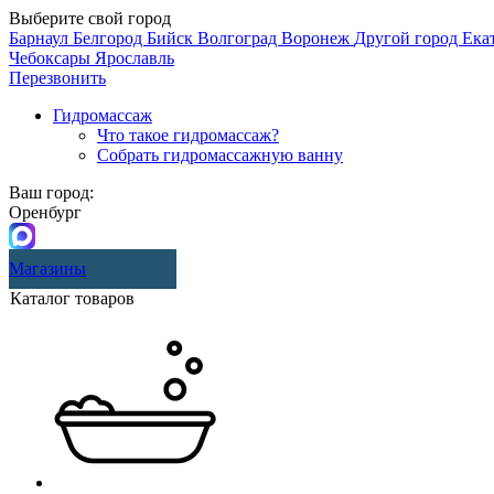
Выберите свой город
Барнаул
Белгород
Бийск
Волгоград
Воронеж
Другой город
Ека
Чебоксары
Ярославль
Перезвонить
Гидромассаж
Что такое гидромассаж?
Собрать гидромассажную ванну
Ваш город:
Оренбург
Магазины
Каталог товаров