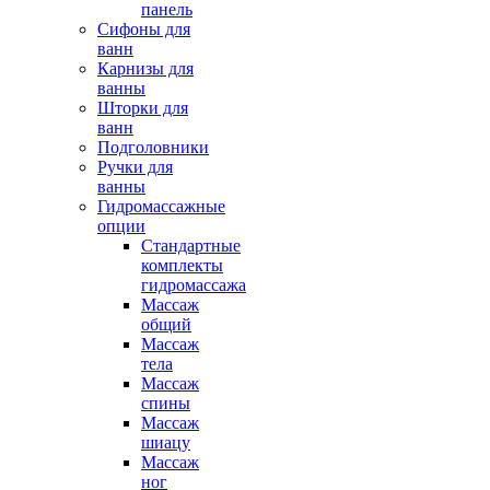
панель
Сифоны для
ванн
Карнизы для
ванны
Шторки для
ванн
Подголовники
Ручки для
ванны
Гидромассажные
опции
Стандартные
комплекты
гидромассажа
Массаж
общий
Массаж
тела
Массаж
спины
Массаж
шиацу
Массаж
ног