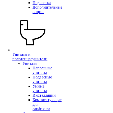
Подсветка
Дополнительные
опции
Унитазы и
полотенцесушители
Унитазы
Напольные
унитазы
Подвесные
унитазы
Умные
унитазы
Инсталляции
Комплектующие
для
санфаянса