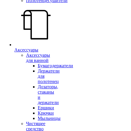
Полотенцесушители
Аксессуары
Аксессуары
для ванной
Бумагодержатели
Держатели
для
полотенец
Дозаторы,
стаканы
и
держатели
Ершики
Крючки
Мыльницы
Чистящее
средство