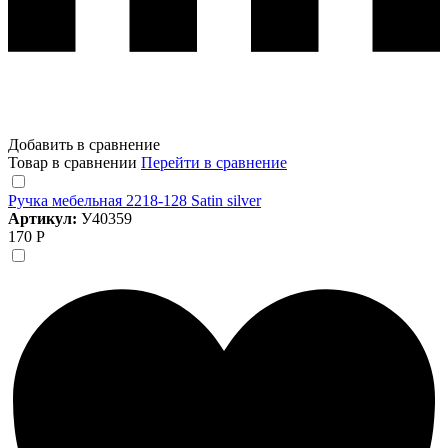
Добавить в сравнение
Товар в сравнении
Перейти в сравнение
Ручка мебельная 2218-128 Satin silver
Артикул:
У40359
170 Р