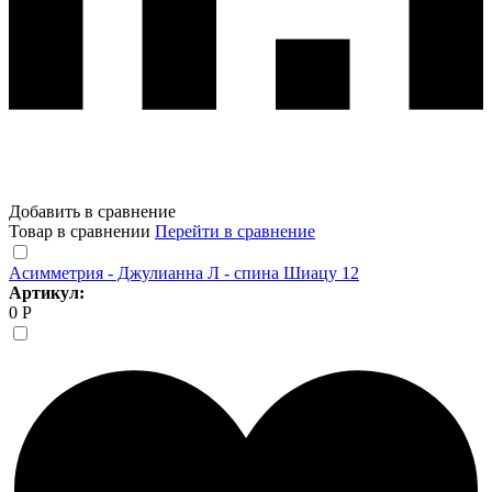
Добавить в сравнение
Товар в сравнении
Перейти в сравнение
Асимметрия - Джулианна Л - спина Шиацу 12
Артикул:
0 Р