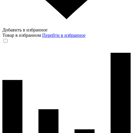
Добавить в избранное
Товар в избранном
Перейти в избранное