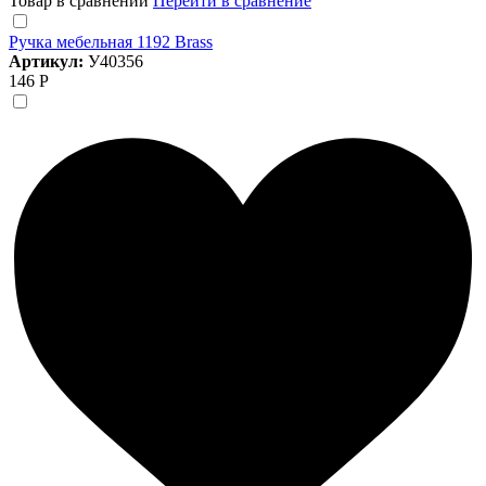
Товар в сравнении
Перейти в сравнение
Ручка мебельная 1192 Brass
Артикул:
У40356
146 Р