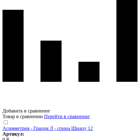
Добавить в сравнение
Товар в сравнении
Перейти в сравнение
Асимметрия - Грация Л - спина Шиацу 12
Артикул:
0 Р