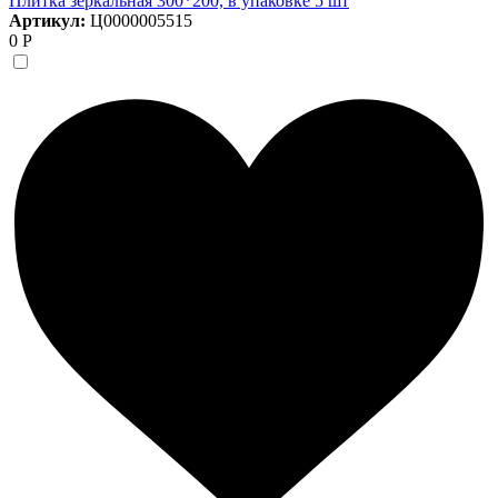
Плитка зеркальная 300*200, в упаковке 5 шт
Артикул:
Ц0000005515
0 Р