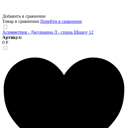
Добавить в сравнение
Товар в сравнении
Перейти в сравнение
Асимметрия - Джулианна Л - спина Шиацу 12
Артикул:
0 Р