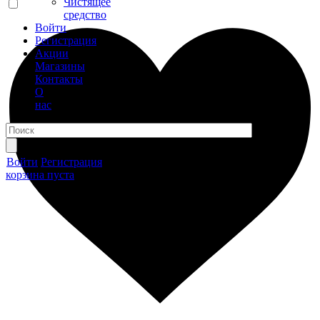
Чистящее
средство
Войти
Регистрация
Акции
Магазины
Контакты
О
нас
Войти
Регистрация
корзина пуста