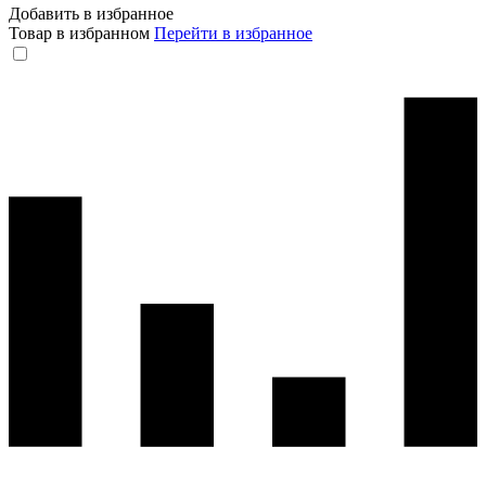
Добавить в избранное
Товар в избранном
Перейти в избранное