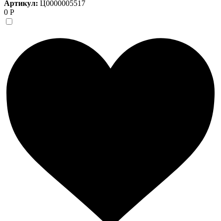
Артикул:
Ц0000005517
0 Р