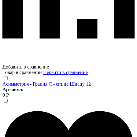
Добавить в сравнение
Товар в сравнении
Перейти в сравнение
Асимметрия - Грация Л - спина Шиацу 12
Артикул:
0 Р