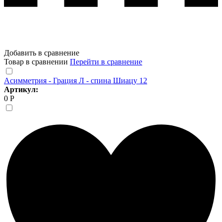
Добавить в сравнение
Товар в сравнении
Перейти в сравнение
Асимметрия - Грация Л - спина Шиацу 12
Артикул:
0 Р