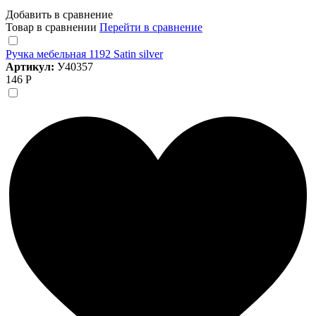
Добавить в сравнение
Товар в сравнении
Перейти в сравнение
Ручка мебельная 1192 Satin silver
Артикул:
У40357
146 Р