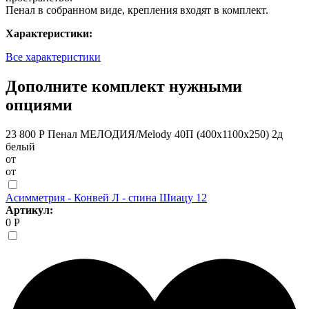
Пенал в собранном виде, крепления входят в комплект.
Характеристики:
Все характеристики
Дополните комплект нужными
опциями
23 800 Р
Пенал МЕЛОДИЯ/Melody 40П (400х1100х250) 2д
белый
от
от
Асимметрия - Конвей Л - спина Шиацу 12
Артикул:
0 Р