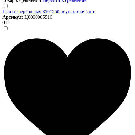
Товар в сравнении
Перейти в сравнение
Плитка зеркальная 350*250, в упаковке 5 шт
Артикул:
Ц0000005516
0 Р