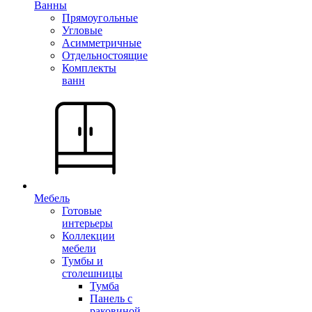
Ванны
Прямоугольные
Угловые
Асимметричные
Отдельностоящие
Комплекты
ванн
Мебель
Готовые
интерьеры
Коллекции
мебели
Тумбы и
столешницы
Тумба
Панель с
раковиной