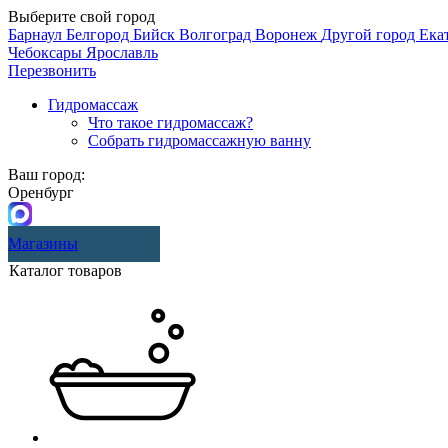
Выберите свой город
Барнаул
Белгород
Бийск
Волгоград
Воронеж
Другой город
Ека
Чебоксары
Ярославль
Перезвонить
Гидромассаж
Что такое гидромассаж?
Собрать гидромассажную ванну
Ваш город:
Оренбург
Магазины
Каталог товаров