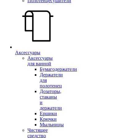
Полотенцесушители
Аксессуары
Аксессуары
для ванной
Бумагодержатели
Держатели
для
полотенец
Дозаторы,
стаканы
и
держатели
Ершики
Крючки
Мыльницы
Чистящее
средство