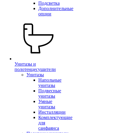
Подсветка
Дополнительные
опции
Унитазы и
полотенцесушители
Унитазы
Напольные
унитазы
Подвесные
унитазы
Умные
унитазы
Инсталляции
Комплектующие
для
санфаянса