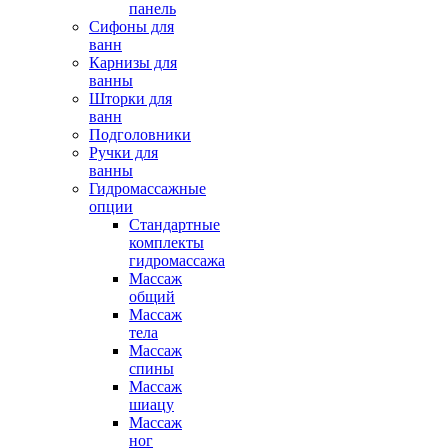
панель
Сифоны для
ванн
Карнизы для
ванны
Шторки для
ванн
Подголовники
Ручки для
ванны
Гидромассажные
опции
Стандартные
комплекты
гидромассажа
Массаж
общий
Массаж
тела
Массаж
спины
Массаж
шиацу
Массаж
ног