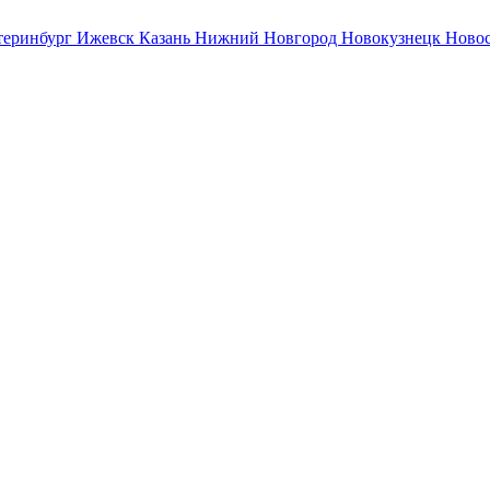
теринбург
Ижевск
Казань
Нижний Новгород
Новокузнецк
Ново