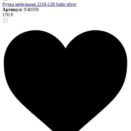
Ручка мебельная 2218-128 Satin silver
Артикул:
У40359
170 Р