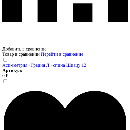
Добавить в сравнение
Товар в сравнении
Перейти в сравнение
Асимметрия - Грация Л - спина Шиацу 12
Артикул:
0 Р