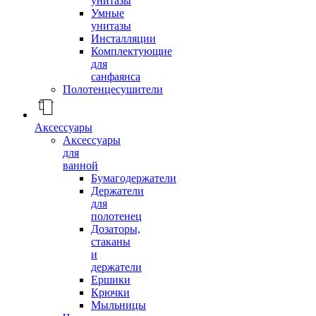
унитазы
Умные
унитазы
Инсталляции
Комплектующие
для
санфаянса
Полотенцесушители
Аксессуары
Аксессуары
для
ванной
Бумагодержатели
Держатели
для
полотенец
Дозаторы,
стаканы
и
держатели
Ершики
Крючки
Мыльницы