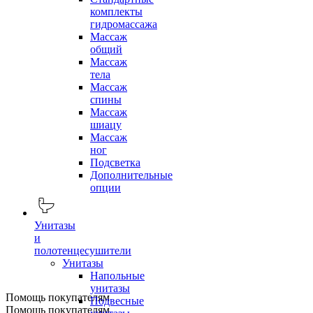
комплекты
гидромассажа
Массаж
общий
Массаж
тела
Массаж
спины
Массаж
шиацу
Массаж
ног
Подсветка
Дополнительные
опции
Унитазы
и
полотенцесушители
Унитазы
Напольные
унитазы
Помощь покупателям
Подвесные
Помощь покупателям