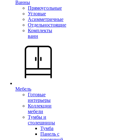
Ванны
Прямоугольные
Угловые
Асимметричные
Отдельностоящие
Комплекты
ванн
Мебель
Готовые
интерьеры
Коллекции
мебели
Тумбы и
столешницы
Тумба
Панель с
раковиной