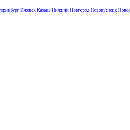
теринбург
Ижевск
Казань
Нижний Новгород
Новокузнецк
Ново