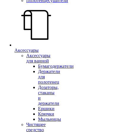
Полотенцесушители
Аксессуары
Аксессуары
для ванной
Бумагодержатели
Держатели
для
полотенец
Дозаторы,
стаканы
и
держатели
Ершики
Крючки
Мыльницы
Чистящее
средство