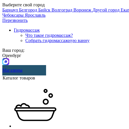
Выберите свой город
Барнаул
Белгород
Бийск
Волгоград
Воронеж
Другой город
Ека
Чебоксары
Ярославль
Перезвонить
Гидромассаж
Что такое гидромассаж?
Собрать гидромассажную ванну
Ваш город:
Оренбург
Магазины
Каталог товаров