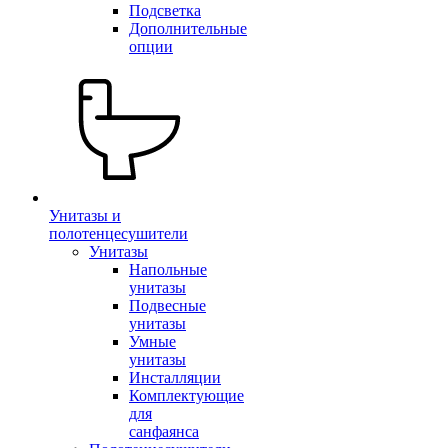
Подсветка
Дополнительные
опции
Унитазы и
полотенцесушители
Унитазы
Напольные
унитазы
Подвесные
унитазы
Умные
унитазы
Инсталляции
Комплектующие
для
санфаянса