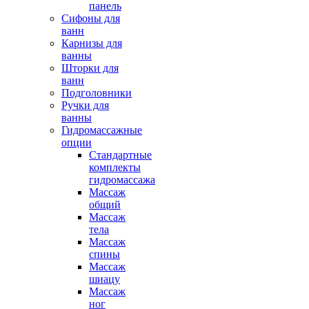
панель
Сифоны для
ванн
Карнизы для
ванны
Шторки для
ванн
Подголовники
Ручки для
ванны
Гидромассажные
опции
Стандартные
комплекты
гидромассажа
Массаж
общий
Массаж
тела
Массаж
спины
Массаж
шиацу
Массаж
ног