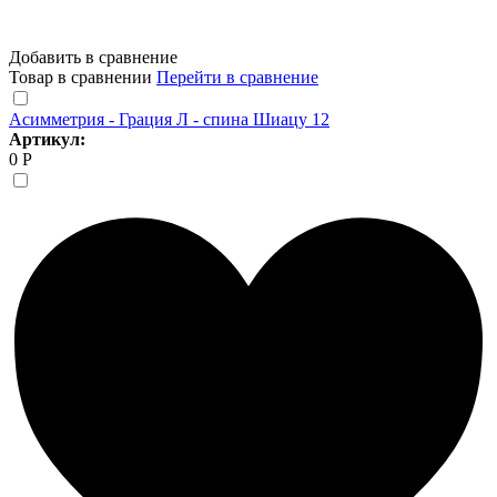
Добавить в сравнение
Товар в сравнении
Перейти в сравнение
Асимметрия - Грация Л - спина Шиацу 12
Артикул:
0 Р