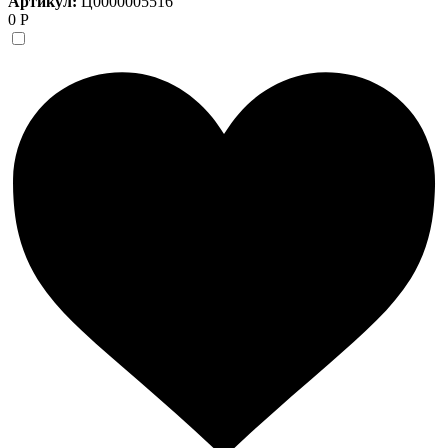
Артикул:
Ц0000005516
0 Р