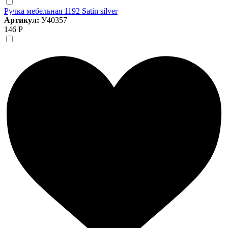
Ручка мебельная 1192 Satin silver
Артикул:
У40357
146 Р