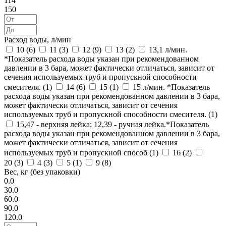
114
150
Расход воды, л/мин
10 (
6
)
11 (
3
)
12 (
9
)
13 (
2
)
13,1 л/мин.
*Показатель расхода воды указан при рекомендованном
давлении в 3 бара, может фактически отличаться, зависит от
сечения используемых труб и пропускной способности
смесителя. (
1
)
14 (
6
)
15 (
1
)
15 л/мин. *Показатель
расхода воды указан при рекомендованном давлении в 3 бара,
может фактически отличаться, зависит от сечения
используемых труб и пропускной способности смесителя. (
1
)
15,47 - верхняя лейка; 12,39 - ручная лейка.*Показатель
расхода воды указан при рекомендованном давлении в 3 бара,
может фактически отличаться, зависит от сечения
используемых труб и пропускной способ (
1
)
16 (
2
)
20 (
3
)
4 (
3
)
5 (
1
)
9 (
8
)
Вес, кг (без упаковки)
0.0
30.0
60.0
90.0
120.0