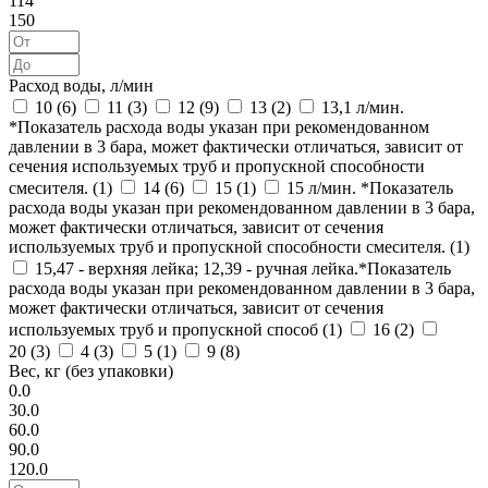
114
150
Расход воды, л/мин
10 (
6
)
11 (
3
)
12 (
9
)
13 (
2
)
13,1 л/мин.
*Показатель расхода воды указан при рекомендованном
давлении в 3 бара, может фактически отличаться, зависит от
сечения используемых труб и пропускной способности
смесителя. (
1
)
14 (
6
)
15 (
1
)
15 л/мин. *Показатель
расхода воды указан при рекомендованном давлении в 3 бара,
может фактически отличаться, зависит от сечения
используемых труб и пропускной способности смесителя. (
1
)
15,47 - верхняя лейка; 12,39 - ручная лейка.*Показатель
расхода воды указан при рекомендованном давлении в 3 бара,
может фактически отличаться, зависит от сечения
используемых труб и пропускной способ (
1
)
16 (
2
)
20 (
3
)
4 (
3
)
5 (
1
)
9 (
8
)
Вес, кг (без упаковки)
0.0
30.0
60.0
90.0
120.0