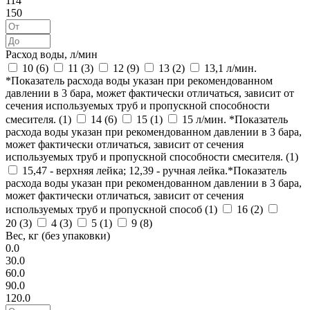
114
150
Расход воды, л/мин
10 (
6
)
11 (
3
)
12 (
9
)
13 (
2
)
13,1 л/мин.
*Показатель расхода воды указан при рекомендованном
давлении в 3 бара, может фактически отличаться, зависит от
сечения используемых труб и пропускной способности
смесителя. (
1
)
14 (
6
)
15 (
1
)
15 л/мин. *Показатель
расхода воды указан при рекомендованном давлении в 3 бара,
может фактически отличаться, зависит от сечения
используемых труб и пропускной способности смесителя. (
1
)
15,47 - верхняя лейка; 12,39 - ручная лейка.*Показатель
расхода воды указан при рекомендованном давлении в 3 бара,
может фактически отличаться, зависит от сечения
используемых труб и пропускной способ (
1
)
16 (
2
)
20 (
3
)
4 (
3
)
5 (
1
)
9 (
8
)
Вес, кг (без упаковки)
0.0
30.0
60.0
90.0
120.0