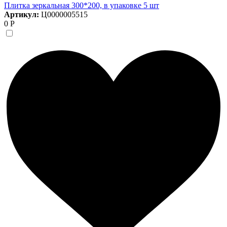
Плитка зеркальная 300*200, в упаковке 5 шт
Артикул:
Ц0000005515
0 Р