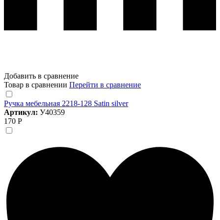
Добавить в сравнение
Товар в сравнении
Перейти в сравнение
Ручка мебельная 2218-128 Satin silver
Артикул:
У40359
170 Р