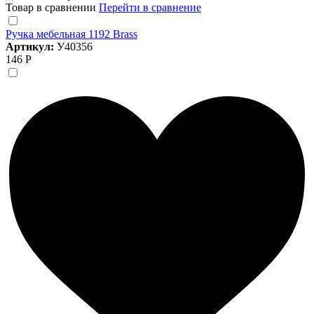
Товар в сравнении
Перейти в сравнение
Ручка мебельная 1192 Brass
Артикул:
У40356
146 Р