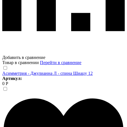
Добавить в сравнение
Товар в сравнении
Перейти в сравнение
Асимметрия - Джулианна Л - спина Шиацу 12
Артикул:
0 Р