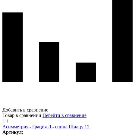
Добавить в сравнение
Товар в сравнении
Перейти в сравнение
Асимметрия - Грация Л - спина Шиацу 12
Артикул: