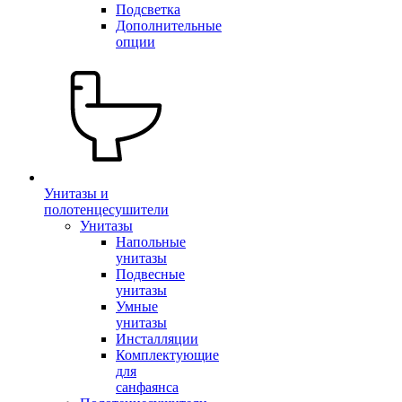
Подсветка
Дополнительные
опции
Унитазы и
полотенцесушители
Унитазы
Напольные
унитазы
Подвесные
унитазы
Умные
унитазы
Инсталляции
Комплектующие
для
санфаянса