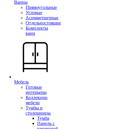
Ванны
Прямоугольные
Угловые
Асимметричные
Отдельностоящие
Комплекты
ванн
Мебель
Готовые
интерьеры
Коллекции
мебели
Тумбы и
столешницы
Тумба
Панель с
раковиной