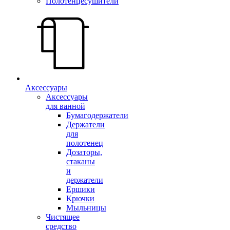
Полотенцесушители
Аксессуары
Аксессуары
для ванной
Бумагодержатели
Держатели
для
полотенец
Дозаторы,
стаканы
и
держатели
Ершики
Крючки
Мыльницы
Чистящее
средство