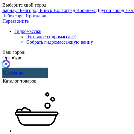
Выберите свой город
Барнаул
Белгород
Бийск
Волгоград
Воронеж
Другой город
Ека
Чебоксары
Ярославль
Перезвонить
Гидромассаж
Что такое гидромассаж?
Собрать гидромассажную ванну
Ваш город:
Оренбург
Магазины
Каталог товаров