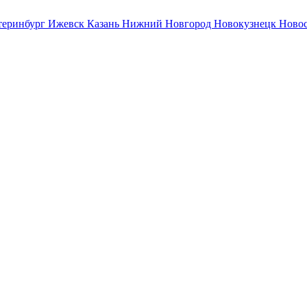
теринбург
Ижевск
Казань
Нижний Новгород
Новокузнецк
Ново