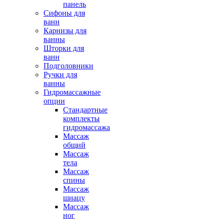
панель
Сифоны для
ванн
Карнизы для
ванны
Шторки для
ванн
Подголовники
Ручки для
ванны
Гидромассажные
опции
Стандартные
комплекты
гидромассажа
Массаж
общий
Массаж
тела
Массаж
спины
Массаж
шиацу
Массаж
ног