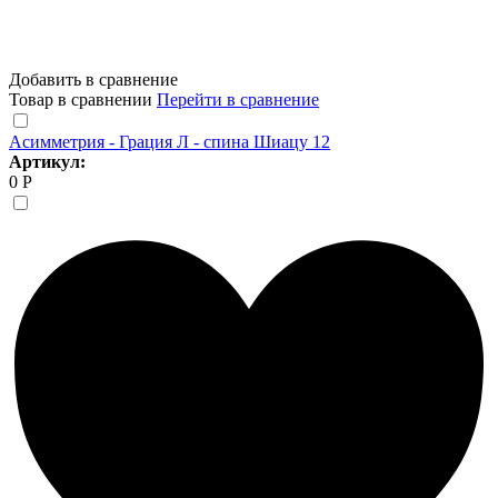
Добавить в сравнение
Товар в сравнении
Перейти в сравнение
Асимметрия - Грация Л - спина Шиацу 12
Артикул:
0 Р