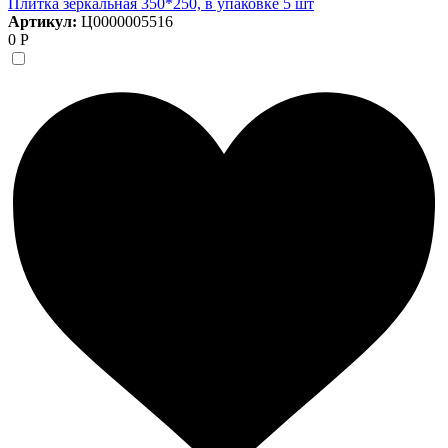
Плитка зеркальная 350*250, в упаковке 5 шт
Артикул:
Ц0000005516
0 Р